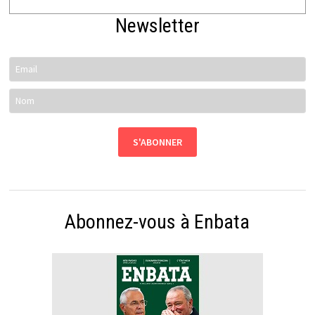
Newsletter
Abonnez-vous à Enbata