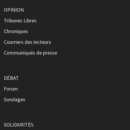
OPINION
Tribunes Libres
Chroniques
Courriers des lecteurs
Communiqués de presse
DÉBAT
Forum
Sondages
SOLIDARITÉS