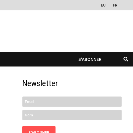
EU
FR
S'ABONNER
Newsletter