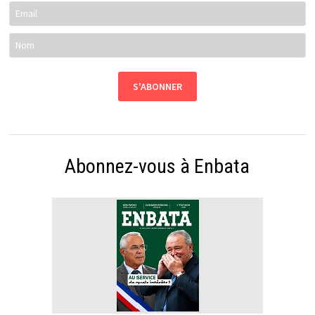
Abonnez-vous à Enbata