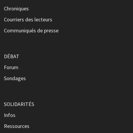
Chroniques
Courriers des lecteurs
Communiqués de presse
DÉBAT
Forum
Sondages
SOLIDARITÉS
Infos
Ressources