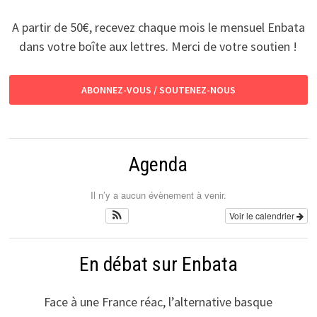
A partir de 50€, recevez chaque mois le mensuel Enbata
dans votre boîte aux lettres. Merci de votre soutien !
ABONNEZ-VOUS / SOUTENEZ-NOUS
Agenda
Il n’y a aucun évènement à venir.
Voir le calendrier
En débat sur Enbata
Face à une France réac, l’alternative basque