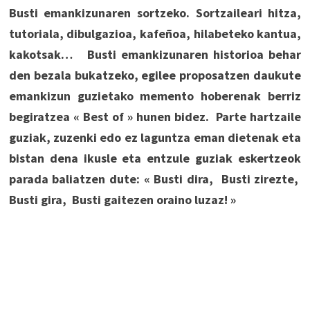
Busti emankizunaren sortzeko. Sortzaileari hitza,
tutoriala, dibulgazioa, kafeñoa, hilabeteko kantua,
kakotsak… Busti emankizunaren historioa behar
den bezala bukatzeko, egilee proposatzen daukute
emankizun guzietako memento hoberenak berriz
begiratzea « Best of » hunen bidez. Parte hartzaile
guziak, zuzenki edo ez laguntza eman dietenak eta
bistan dena ikusle eta entzule guziak eskertzeok
parada baliatzen dute: « Busti dira, Busti zirezte,
Busti gira, Busti gaitezen oraino luzaz! »