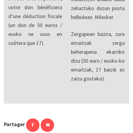
votre don bénéficiera
zehaztuko duzun posta
d’une déduction fiscale
helbidean. Milesker.
(un don de 50 euros /
eusko ne vous en
Zergapean bazira, zure
coûtera que 17).
emaitzak zerga
beherapena ekarriko
dizu (50 euro / eusko-ko
emaitzak, 17 baizik ez
zaizu gostako).
Partager