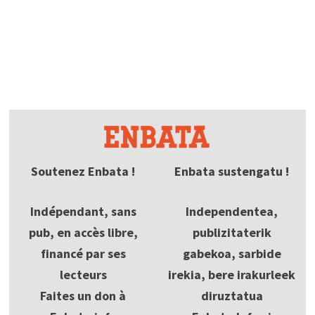
Soutenez Enbata !
Enbata sustengatu !
Indépendant, sans
Independentea,
pub, en accès libre,
publizitaterik
financé par ses
gabekoa, sarbide
lecteurs
irekia, bere irakurleek
Faites un don à
diruztatua