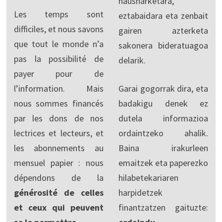
hausnarketara,
Les temps sont
eztabaidara eta zenbait
difficiles, et nous savons
gairen azterketa
que tout le monde n’a
sakonera bideratuagoa
pas la possibilité de
delarik.
payer pour de
l’information. Mais
Garai gogorrak dira, eta
nous sommes financés
badakigu denek ez
par les dons de nos
dutela informazioa
lectrices et lecteurs, et
ordaintzeko ahalik.
les abonnements au
Baina irakurleen
mensuel papier : nous
emaitzek eta paperezko
dépendons de la
hilabetekariaren
générosité de celles
harpidetzek
et ceux qui peuvent
finantzatzen gaituzte: