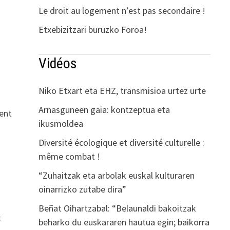
Le droit au logement n’est pas secondaire !
Etxebizitzari buruzko Foroa!
Vidéos
Niko Etxart eta EHZ, transmisioa urtez urte
Arnasguneen gaia: kontzeptua eta
sent
ikusmoldea
Diversité écologique et diversité culturelle :
même combat !
“Zuhaitzak eta arbolak euskal kulturaren
oinarrizko zutabe dira”
Beñat Oihartzabal: “Belaunaldi bakoitzak
t
beharko du euskararen hautua egin; baikorra