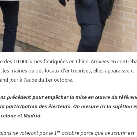
ne des 10.000 urnes fabriquées en Chine. Arrivées en contreb
s, les mairies ou des locaux d’entreprises, elles apparaissent
nd jour à l’aube du 1er octobre.
ns précédent pour empêcher la mise en œuvre du référe
 la participation des électeurs. On mesure ici la sujétion e
rcelone et Madrid.
er
alans ne voteront pas le 1
octobre parce que ce scrutin est