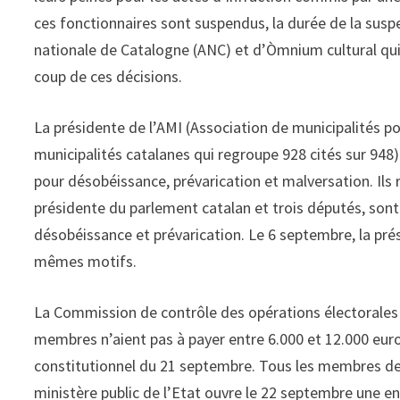
ces fonctionnaires sont suspendus, la durée de la susp
nationale de Catalogne (ANC) et d’Òmnium cultural qui 
coup de ces décisions.
La présidente de l’AMI (Association de municipalités po
municipalités catalanes qui regroupe 928 cités sur 948)
pour désobéissance, prévarication et malversation. Ils r
présidente du parlement catalan et trois députés, sont 
désobéissance et prévarication. Le 6 septembre, la pré
mêmes motifs.
La Commission de contrôle des opérations électorales 
membres n’aient pas à payer entre 6.000 et 12.000 euro
constitutionnel du 21 septembre. Tous les membres de 
ministère public de l’Etat ouvre le 22 septembre une e