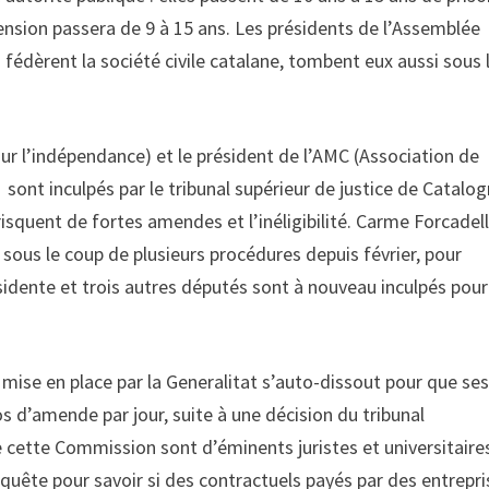
ension passera de 9 à 15 ans. Les présidents de l’Assemblée
fédèrent la société civile catalane, tombent eux aussi sous 
ur l’indépendance) et le président de l’AMC (Association de
 sont inculpés par le tribunal supérieur de justice de Catalo
isquent de fortes amendes et l’inéligibilité. Carme Forcadell
sous le coup de plusieurs procédures depuis février, pour
sidente et trois autres députés sont à nouveau inculpés pour
mise en place par la Generalitat s’auto-dissout pour que ses
s d’amende par jour, suite à une décision du tribunal
cette Commission sont d’éminents juristes et universitaires
nquête pour savoir si des contractuels payés par des entrepr