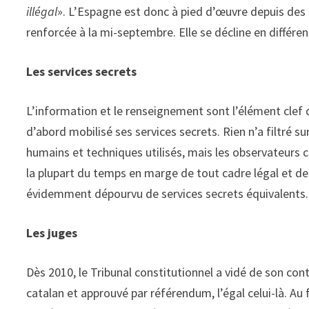
illégal
». L’Espagne est donc à pied d’œuvre depuis des 
renforcée à la mi-septembre. Elle se décline en différents
Les services secrets
L’information et le renseignement sont l’élément clef 
d’abord mobilisé ses services secrets. Rien n’a filtré 
humains et techniques utilisés, mais les observateurs 
la plupart du temps en marge de tout cadre légal et 
évidemment dépourvu de services secrets équivalents.
Les juges
Dès 2010, le Tribunal constitutionnel a vidé de son co
catalan et approuvé par référendum, l’égal celui-là. Au f