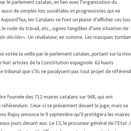
 le parlement catalan, en lien avec l’organisation du
ussi de simples lois sociétales et progressistes qui ne
ujourd’hui, les Catalans se font un plaisir d’afficher ces lois
, le code du travail, etc., signes tangibles d’une situation de
 de décider
». Un révélateur, en somme. Les masques tomben
oi votée la veille par le parlement catalan, portant sur la mis
 huit articles de la Constitution espagnole. 62 hauts
le tribunal que s’ils ne paralysent pas tout projet de référen
re fournée des 712 maires catalans sur 948, qui ont
e référendum. Ceux-ci se présentent devant le juge, mais se
ano Rajoy annonce le 9 septembre qu’il protègera les maires
eaux jours devant eux. Le 15, le procureur général de l’Etat 
er