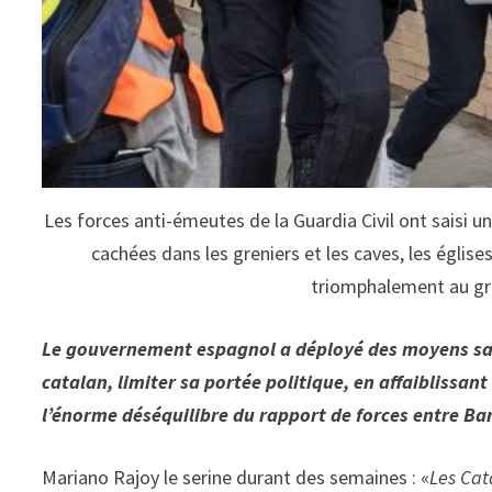
Les forces anti-émeutes de la Guardia Civil ont saisi u
cachées dans les greniers et les caves, les église
triomphalement au gra
Le gouvernement espagnol a déployé des moyens sa
catalan, limiter sa portée politique, en affaiblissant
l’énorme déséquilibre du rapport de forces entre Ba
Mariano Rajoy le serine durant des semaines : «
Les Cat