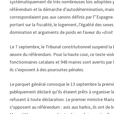
systématiquement de très nombreuses lois adoptées par
référendum et la démarche d’autodétermination, mais a
correspondaient pas aux canons définis par l’’Espagne. A
portant sur la fiscalité, le logement, l’égalité des sexes
domination et arguments de poids en faveur du «
droit
Le 7 septembre, le Tribunal constitutionnel suspend la l
œuvre du référendum. Pour la haute cour, ce texte viole
fonctionnaires catalans et 948 maires sont avertis par 
ils s’exposent à des poursuites pénales.
Le parquet général convoque le 13 septembre la premiè
publiquement déclaré qu’ils étaient prêts à organiser l
refusent à toute déclaration. Le premier ministre Mari
s’opposent au référendum : avis aux harkis, ils ont de b