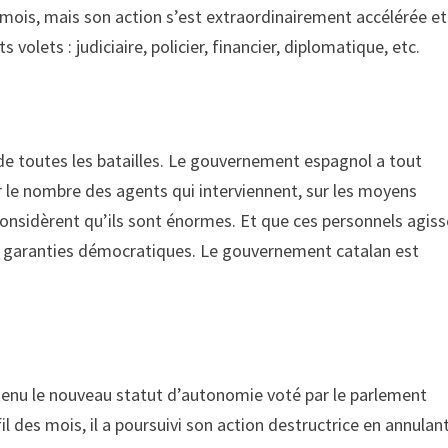
mois, mais son action s’est extraordinairement accélérée et
 volets : judiciaire, policier, financier, diplomatique, etc.
de toutes les batailles. Le gouvernement espagnol a tout
sur le nombre des agents qui interviennent, sur les moyens
considèrent qu’ils sont énormes. Et que ces personnels agis
de garanties démocratiques. Le gouvernement catalan est
ntenu le nouveau statut d’autonomie voté par le parlement
il des mois, il a poursuivi son action destructrice en annulan