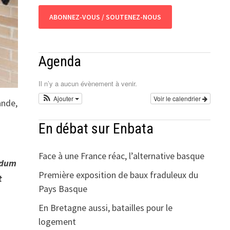
ABONNEZ-VOUS / SOUTENEZ-NOUS
Agenda
Il n’y a aucun évènement à venir.
Ajouter
Voir le calendrier
ande,
En débat sur Enbata
Face à une France réac, l’alternative basque
ndum
Première exposition de baux fraduleux du
t
Pays Basque
En Bretagne aussi, batailles pour le
logement