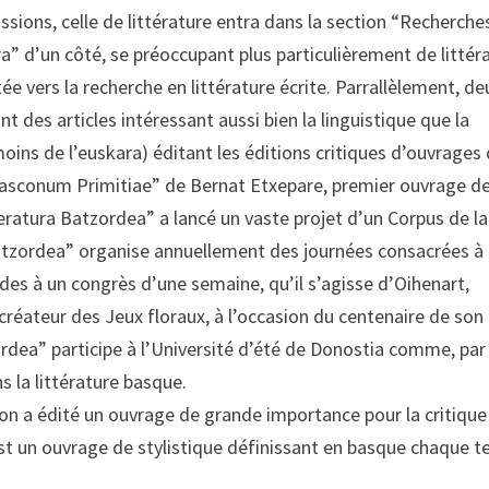
sions, celle de littérature entra dans la section “Recherches
a” d’un côté, se préoccupant plus particulièrement de littér
tée vers la recherche en littérature écrite. Parrallèlement, de
nt des articles intéressant aussi bien la linguistique que la
oins de l’euskara) éditant les éditions critiques d’ouvrages 
Vasconum Primitiae” de Bernat Etxepare, premier ouvrage de
teratura Batzordea” a lancé un vaste projet d’un Corpus de la
Batzordea” organise annuellement des journées consacrées à 
es à un congrès d’une semaine, qu’il s’agisse d’Oihenart,
 créateur des Jeux floraux, à l’occasion du centenaire de son
ordea” participe à l’Université d’été de Donostia comme, par
s la littérature basque.
n a édité un ouvrage de grande importance pour la critique
’est un ouvrage de stylistique définissant en basque chaque 