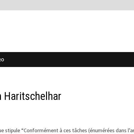
RO
n Haritschelhar
que stipule “Conformément à ces tâches (énumérées dans l’ar