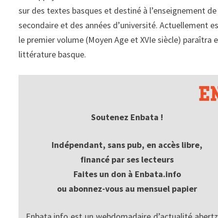
sur des textes basques et destiné à l’enseignement de
secondaire et des années d’université. Actuellement es
le premier volume (Moyen Age et XVIe siècle) paraîtra e
littérature basque.
Soutenez Enbata !
Indépendant, sans pub, en accès libre,
financé par ses lecteurs
Faites un don à Enbata.info
ou abonnez-vous au mensuel papier
Enbata.info est un webdomadaire d’actualité abertz