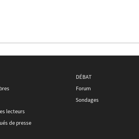
DÉBAT
ibres
Forum
s
Sondages
es lecteurs
és de presse