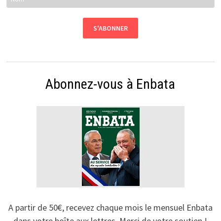
Abonnez-vous à Enbata
A partir de 50€, recevez chaque mois le mensuel Enbata
dans votre boîte aux lettres. Merci de votre soutien !