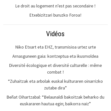
Le droit au logement n’est pas secondaire !
Etxebizitzari buruzko Foroa!
Vidéos
Niko Etxart eta EHZ, transmisioa urtez urte
Arnasguneen gaia: kontzeptua eta ikusmoldea
Diversité écologique et diversité culturelle : même
combat !
“Zuhaitzak eta arbolak euskal kulturaren oinarrizko
zutabe dira”
Beñat Oihartzabal: “Belaunaldi bakoitzak beharko du
euskararen hautua egin; baikorra naiz”