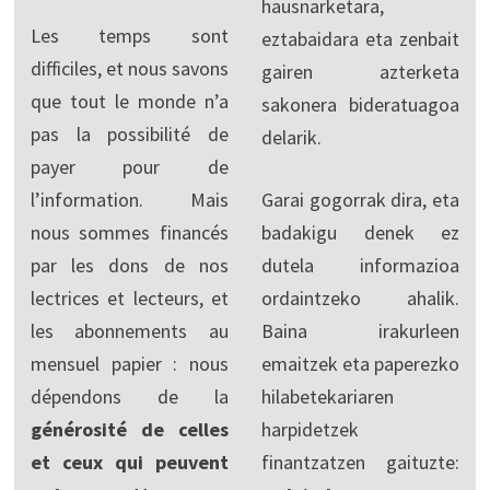
hausnarketara,
Les temps sont
eztabaidara eta zenbait
difficiles, et nous savons
gairen azterketa
que tout le monde n’a
sakonera bideratuagoa
pas la possibilité de
delarik.
payer pour de
l’information. Mais
Garai gogorrak dira, eta
nous sommes financés
badakigu denek ez
par les dons de nos
dutela informazioa
lectrices et lecteurs, et
ordaintzeko ahalik.
les abonnements au
Baina irakurleen
mensuel papier : nous
emaitzek eta paperezko
dépendons de la
hilabetekariaren
générosité de celles
harpidetzek
et ceux qui peuvent
finantzatzen gaituzte: