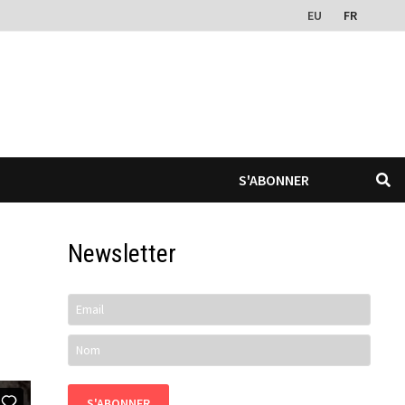
EU
FR
S'ABONNER
Newsletter