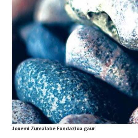
Joxemi Zumalabe Fundazioa gaur