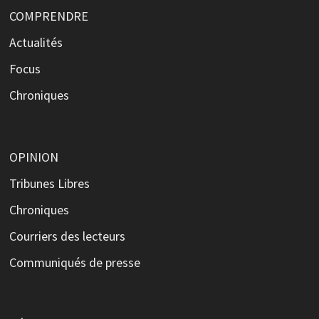
COMPRENDRE
Actualités
Focus
Chroniques
OPINION
Tribunes Libres
Chroniques
Courriers des lecteurs
Communiqués de presse