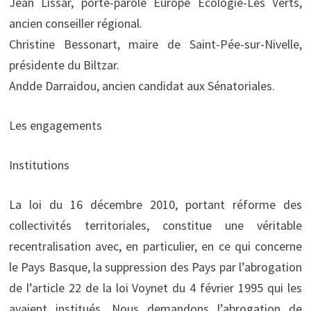
Jean Lissar, porte-parole Europe Ecologie-Les Verts,
ancien conseiller régional.
Christine Bessonart, maire de Saint-Pée-sur-Nivelle,
présidente du Biltzar.
Andde Darraidou, ancien candidat aux Sénatoriales.
Les engagements
Institutions
La loi du 16 décembre 2010, portant réforme des
collectivités territoriales, constitue une véritable
recentralisation avec, en particulier, en ce qui concerne
le Pays Basque, la suppression des Pays par l’abrogation
de l’article 22 de la loi Voynet du 4 février 1995 qui les
avaient institués. Nous demandons l’abrogation de