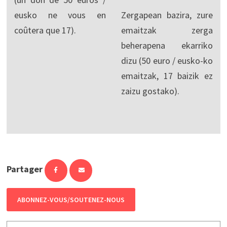
eusko ne vous en
Zergapean bazira, zure
coûtera que 17).
emaitzak zerga
beherapena ekarriko
dizu (50 euro / eusko-ko
emaitzak, 17 baizik ez
zaizu gostako).
Partager
ABONNEZ-VOUS/SOUTENEZ-NOUS