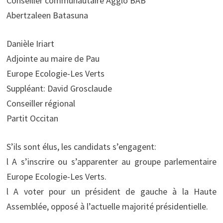
Conseiller communautaire Agglo BAB
Abertzaleen Batasuna
Danièle Iriart
Adjointe au maire de Pau
Europe Ecologie-Les Verts
Suppléant: David Grosclaude
Conseiller régional
Partit Occitan
S’ils sont élus, les candidats s’engagent:
l A s’inscrire ou s’apparenter au groupe parlementaire
Europe Ecologie-Les Verts.
l A voter pour un président de gauche à la Haute
Assemblée, opposé à l’actuelle majorité présidentielle.