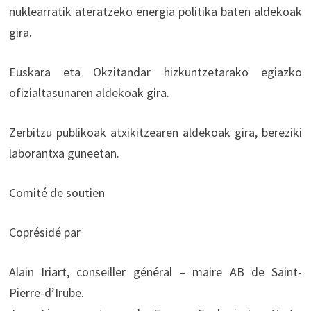
nuklearratik ateratzeko energia politika baten aldekoak
gira.
Euskara eta Okzitandar hizkuntzetarako egiazko
ofizialtasunaren aldekoak gira.
Zerbitzu publikoak atxikitzearen aldekoak gira, bereziki
laborantxa guneetan.
Comité de soutien
Coprésidé par
Alain Iriart, conseiller général – maire AB de Saint-
Pierre-d’Irube.