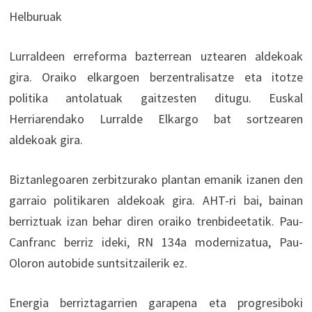
Helburuak
Lurraldeen erreforma bazterrean uztearen aldekoak
gira. Oraiko elkargoen berzentralisatze eta itotze
politika antolatuak gaitzesten ditugu. Euskal
Herriarendako Lurralde Elkargo bat sortzearen
aldekoak gira.
Biztanlegoaren zerbitzurako plantan emanik izanen den
garraio politikaren aldekoak gira. AHT-ri bai, bainan
berriztuak izan behar diren oraiko trenbideetatik. Pau-
Canfranc berriz ideki, RN 134a modernizatua, Pau-
Oloron autobide suntsitzailerik ez.
Energia berriztagarrien garapena eta progresiboki