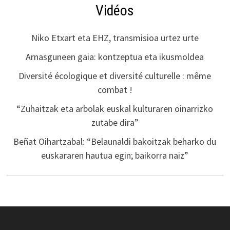
Vidéos
Niko Etxart eta EHZ, transmisioa urtez urte
Arnasguneen gaia: kontzeptua eta ikusmoldea
Diversité écologique et diversité culturelle : même
combat !
“Zuhaitzak eta arbolak euskal kulturaren oinarrizko
zutabe dira”
Beñat Oihartzabal: “Belaunaldi bakoitzak beharko du
euskararen hautua egin; baikorra naiz”