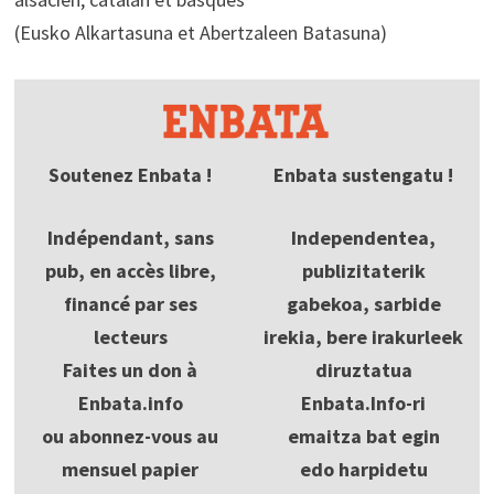
(Eusko Alkartasuna et Abertzaleen Batasuna)
Soutenez Enbata !
Enbata sustengatu !
Indépendant, sans
Independentea,
pub, en accès libre,
publizitaterik
financé par ses
gabekoa, sarbide
lecteurs
irekia, bere irakurleek
Faites un don à
diruztatua
Enbata.info
Enbata.Info-ri
ou abonnez-vous au
emaitza bat egin
mensuel papier
edo harpidetu