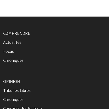
COMPRENDRE
Actualités
Focus
Chroniques
OPINION
Tribunes Libres
Chroniques
Courriers des lecteurs