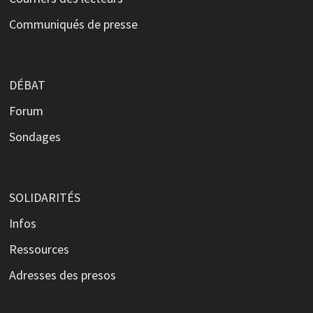
Communiqués de presse
DÉBAT
Forum
Sondages
SOLIDARITÉS
Infos
Ressources
Adresses des presos