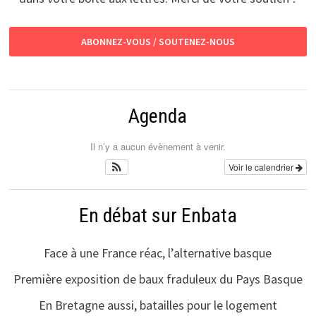
ABONNEZ-VOUS / SOUTENEZ-NOUS
Agenda
Il n’y a aucun évènement à venir.
Voir le calendrier
En débat sur Enbata
Face à une France réac, l’alternative basque
Première exposition de baux fraduleux du Pays Basque
En Bretagne aussi, batailles pour le logement