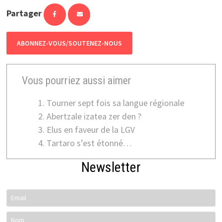
Partager
ABONNEZ-VOUS/SOUTENEZ-NOUS
Vous pourriez aussi aimer
Tourner sept fois sa langue régionale
Abertzale izatea zer den ?
Elus en faveur de la LGV
Tartaro s’est étonné…
Newsletter