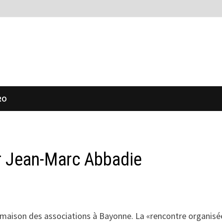
RO
r Jean-Marc Abbadie
 la maison des associations à Bayonne. La «rencontre organisé