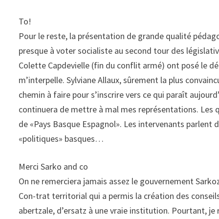
To!
Pour le reste, la présentation de grande qualité péd
presque à voter socialiste au second tour des législati
Colette Capdevielle (fin du conflit armé) ont posé le 
m’interpelle. Sylviane Allaux, sûrement la plus convainc
chemin à faire pour s’inscrire vers ce qui paraît aujour
continuera de mettre à mal mes représentations. Les 
de «Pays Basque Espagnol». Les intervenants parlent d
«politiques» basques…
Merci Sarko and co
On ne remerciera jamais assez le gouvernement Sarkoz
Con-trat territorial qui a permis la création des consei
abertzale, d’ersatz à une vraie institution. Pourtant, je