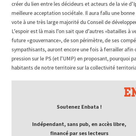
créer du lien entre les décideurs et acteurs de la vie d’
meilleure acceptation sociétale. Il aura fallu une bonn
vote à une très large majorité du Conseil de développeme
L’espoir est là mais l’on sait que d’autres «batailles à
future «gouvernance», de son périmètre, de ses compét
sympathisants, auront encore une fois à ferrailler afin
pression sur le PS (et l’UMP) en proposant, pourquoi pas
habitants de notre territoire sur la collectivité territori
Soutenez Enbata !
Indépendant, sans pub, en accès libre,
financé par ses lecteurs