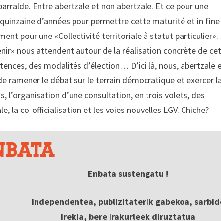
Iparralde. Entre abertzale et non abertzale. Et ce pour une
e quinzaine d’années pour permettre cette maturité et in fine
nt pour une «Collectivité territoriale à statut particulier».
 venir» nous attendent autour de la réalisation concrète de ce
ences, des modalités d’élection… D’ici là, nous, abertzale 
 de ramener le débat sur le terrain démocratique et exercer l
, l’organisation d’une consultation, en trois volets, des
ale, la co-officialisation et les voies nouvelles LGV. Chiche?
Enbata sustengatu !
Independentea, publizitaterik gabekoa, sarbid
irekia, bere irakurleek diruztatua