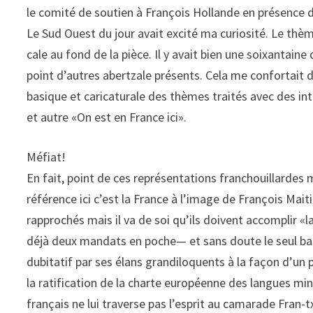
le comité de soutien à François Hollande en présence d
Le Sud Ouest du jour avait excité ma curiosité. Le thè
cale au fond de la pièce. Il y avait bien une soixantai
point d’autres abertzale présents. Cela me confortait 
basique et caricaturale des thèmes traités avec des in
et autre «On est en France ici».
Méfiat!
En fait, point de ces représentations franchouillardes 
référence ici c’est la France à l’image de François Mai
rapprochés mais il va de soi qu’ils doivent accomplir «
déjà deux mandats en poche— et sans doute le seul basqu
dubitatif par ses élans grandiloquents à la façon d’un
la ratification de la charte européenne des langues mino
français ne lui traverse pas l’esprit au camarade Fran-