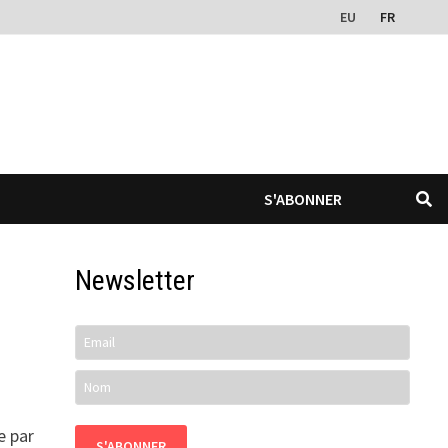
EU
FR
S'ABONNER
Newsletter
e par