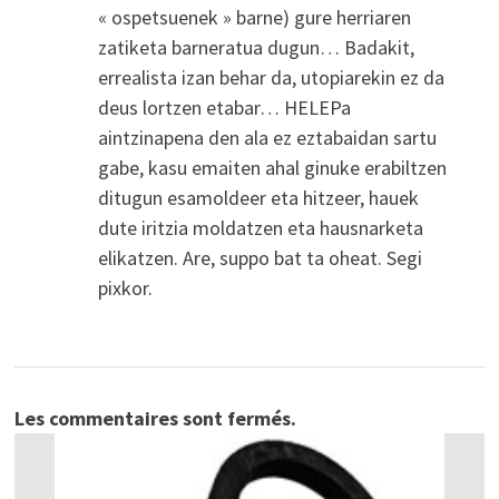
« ospetsuenek » barne) gure herriaren
zatiketa barneratua dugun… Badakit,
errealista izan behar da, utopiarekin ez da
deus lortzen etabar… HELEPa
aintzinapena den ala ez eztabaidan sartu
gabe, kasu emaiten ahal ginuke erabiltzen
ditugun esamoldeer eta hitzeer, hauek
dute iritzia moldatzen eta hausnarketa
elikatzen. Are, suppo bat ta oheat. Segi
pixkor.
Les commentaires sont fermés.