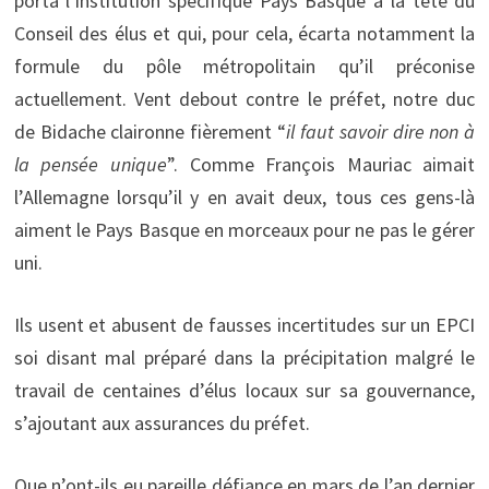
porta l’institution spécifique Pays Basque à la tête du
Conseil des élus et qui, pour cela, écarta notamment la
formule du pôle métropolitain qu’il préconise
actuellement. Vent debout contre le préfet, notre duc
de Bidache claironne fièrement “
il faut savoir dire non à
la pensée unique
”. Comme François Mauriac aimait
l’Allemagne lorsqu’il y en avait deux, tous ces gens-là
aiment le Pays Basque en morceaux pour ne pas le gérer
uni.
Ils usent et abusent de fausses incertitudes sur un EPCI
soi disant mal préparé dans la précipitation malgré le
travail de centaines d’élus locaux sur sa gouvernance,
s’ajoutant aux assurances du préfet.
Que n’ont-ils eu pareille défiance en mars de l’an dernier