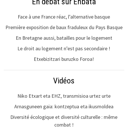
En débat sur Enbata
Face à une France réac, l’alternative basque
Première exposition de baux fraduleux du Pays Basque
En Bretagne aussi, batailles pour le logement
Le droit au logement n’est pas secondaire !
Etxebizitzari buruzko Foroa!
Vidéos
Niko Etxart eta EHZ, transmisioa urtez urte
Arnasguneen gaia: kontzeptua eta ikusmoldea
Diversité écologique et diversité culturelle : même
combat !