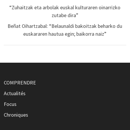
“Zuhaitzak eta arbolak euskal kulturaren oinarrizko
zutabe dira”
Beñat Oihartzabal: “Belaunaldi bakoitzak beharko du
euskararen hautua egin; baikorra naiz”
COMPRENDRE
Actualités
Focus
Chroniques