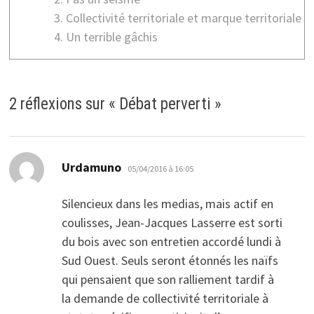
Collectivité territoriale et marque territoriale
Un terrible gâchis
2 réflexions sur «
Débat perverti
»
dit :
Urdamuno
05/04/2016 à 16:05
Silencieux dans les medias, mais actif en
coulisses, Jean-Jacques Lasserre est sorti
du bois avec son entretien accordé lundi à
Sud Ouest. Seuls seront étonnés les naïfs
qui pensaient que son ralliement tardif à
la demande de collectivité territoriale à