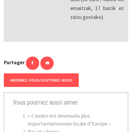
emaitzak, 17 baizik ez
zaizu gostako).
Partager
ABONNEZ-VOUS/SOUTENEZ-NOUS
Vous pourriez aussi aimer
« L’eusko est devenuela plus
importantemonnaie locale d’Europe »
Pas un séisme