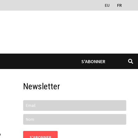
EU
FR
S'ABONNER
Newsletter
o