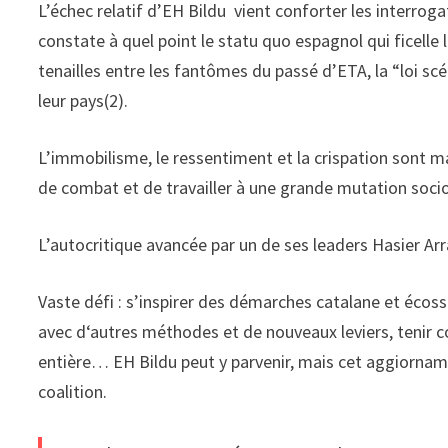
L’échec relatif d’EH Bildu vient conforter les interrog
constate à quel point le statu quo espagnol qui ficelle 
tenailles entre les fantômes du passé d’ETA, la “loi scé
leur pays(2).
L’immobilisme, le ressentiment et la crispation sont m
de combat et de travailler à une grande mutation socio-
L’autocritique avancée par un de ses leaders Hasier Arra
Vaste défi : s’inspirer des démarches catalane et écos
avec d‘autres méthodes et de nouveaux leviers, tenir c
entière… EH Bildu peut y parvenir, mais cet aggiornamen
coalition.