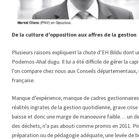
De la culture d’opposition aux affres de la gestion
Plusieurs raisons expliquent la chute d’EH Bildu dont un
Podemos-Ahal dugu. Il lui a été difficile de gérer la cap
l’on compare chez nous aux Conseils départementaux, 
française.
Manque d’expérience, manque de cadres gestionnaires, d
réalités ingrates de la gestion quotidienne, grave cris
baisse et donc une marge de manoeuvre faible… un des
des déchets, n’a pas abouti comme promis en 2011. Pire
préparation ou de pédagogie adéquate, une levée de bo