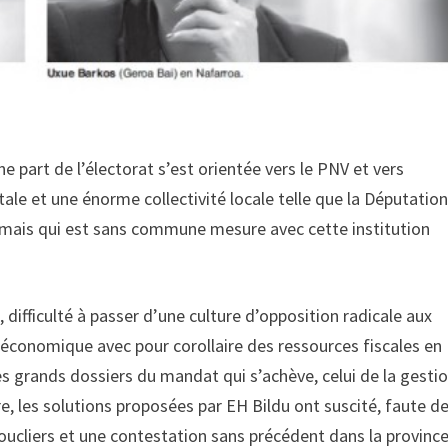
e part de l’électorat s’est orientée vers le PNV et vers
itale et une énorme collectivité locale telle que la Députatio
mais qui est sans commune mesure avec cette institution
ifficulté à passer d’une culture d’opposition radicale aux
e économique avec pour corollaire des ressources fiscales en
 grands dossiers du mandat qui s’achève, celui de la gesti
, les solutions proposées par EH Bildu ont suscité, faute d
ucliers et une contestation sans précédent dans la province