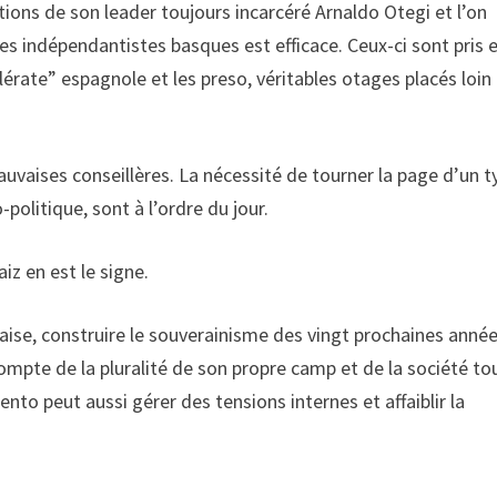
ations de son leader toujours incarcéré Arnaldo Otegi et l’on
les indépendantistes basques est efficace. Ceux-ci sont pris 
lérate” espagnole et les preso, véritables otages placés loin
auvaises conseillères. La nécessité de tourner la page d’un t
politique, sont à l’ordre du jour.
iz en est le signe.
saise, construire le souverainisme des vingt prochaines anné
ompte de la pluralité de son propre camp et de la société to
to peut aussi gérer des tensions internes et affaiblir la