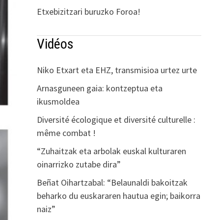
Etxebizitzari buruzko Foroa!
Vidéos
Niko Etxart eta EHZ, transmisioa urtez urte
Arnasguneen gaia: kontzeptua eta
ikusmoldea
Diversité écologique et diversité culturelle :
même combat !
“Zuhaitzak eta arbolak euskal kulturaren
oinarrizko zutabe dira”
Beñat Oihartzabal: “Belaunaldi bakoitzak
beharko du euskararen hautua egin; baikorra
naiz”