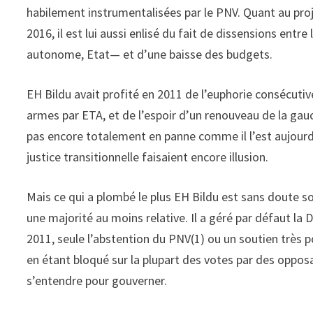
habilement instrumentalisées par le PNV. Quant au pro
2016, il est lui aussi enlisé du fait de dissensions en
autonome, Etat— et d’une baisse des budgets.
EH Bildu avait profité en 2011 de l’euphorie consécutive
armes par ETA, et de l’espoir d’un renouveau de la ga
pas encore totalement en panne comme il l’est aujourd’
justice transitionnelle faisaient encore illusion.
Mais ce qui a plombé le plus EH Bildu est sans doute son
une majorité au moins relative. Il a géré par défaut la
2011, seule l’abstention du PNV(1) ou un soutien très po
en étant bloqué sur la plupart des votes par des oppos
s’entendre pour gouverner.