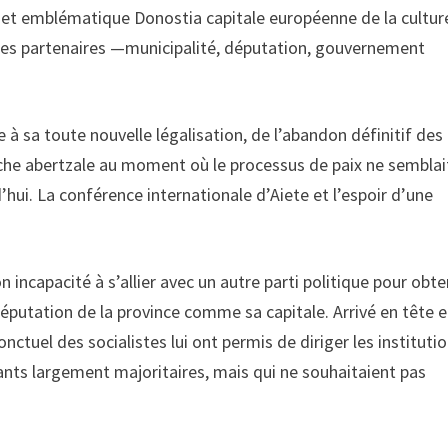
jet emblématique Donostia capitale européenne de la cultur
tre les partenaires —municipalité, députation, gouvernement
 à sa toute nouvelle légalisation, de l’abandon définitif des
uche abertzale au moment où le processus de paix ne semblai
hui. La conférence internationale d’Aiete et l’espoir d’une
 incapacité à s’allier avec un autre parti politique pour obte
 Députation de la province comme sa capitale. Arrivé en tête 
nctuel des socialistes lui ont permis de diriger les institutio
ants largement majoritaires, mais qui ne souhaitaient pas