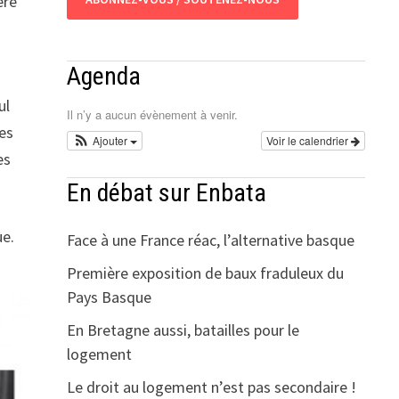
ère
Agenda
ul
Il n’y a aucun évènement à venir.
ses
Ajouter
Voir le calendrier
es
En débat sur Enbata
ue.
Face à une France réac, l’alternative basque
Première exposition de baux fraduleux du
Pays Basque
En Bretagne aussi, batailles pour le
logement
Le droit au logement n’est pas secondaire !