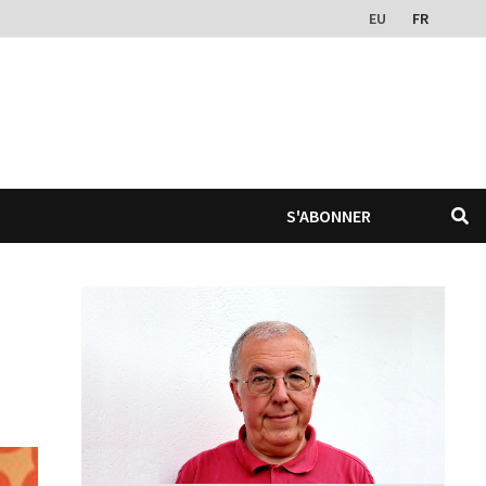
EU
FR
S'ABONNER