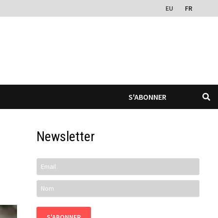
EU
FR
S'ABONNER
Newsletter