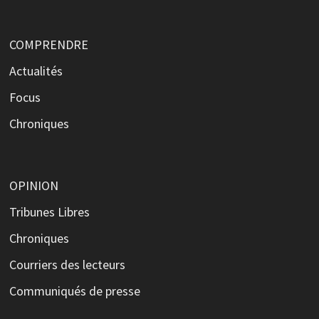
COMPRENDRE
Actualités
Focus
Chroniques
OPINION
Tribunes Libres
Chroniques
Courriers des lecteurs
Communiqués de presse