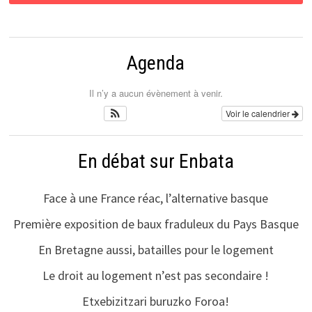
Agenda
Il n’y a aucun évènement à venir.
Voir le calendrier
En débat sur Enbata
Face à une France réac, l’alternative basque
Première exposition de baux fraduleux du Pays Basque
En Bretagne aussi, batailles pour le logement
Le droit au logement n’est pas secondaire !
Etxebizitzari buruzko Foroa!