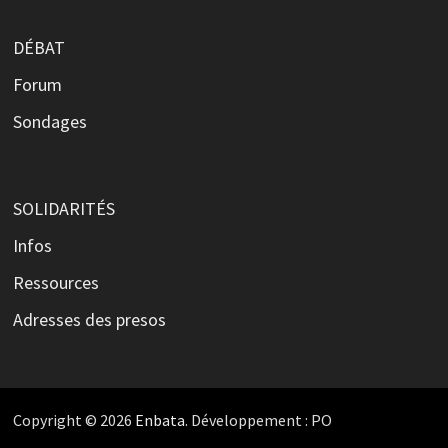
DÉBAT
Forum
Sondages
SOLIDARITÉS
Infos
Ressources
Adresses des presos
Copyright © 2026
Enbata
. Développement : PO