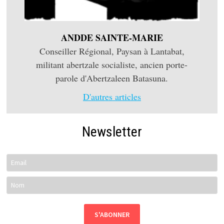
ANDDE SAINTE-MARIE
Conseiller Régional, Paysan à Lantabat,
militant abertzale socialiste, ancien porte-
parole d'Abertzaleen Batasuna.
D'autres articles
Newsletter