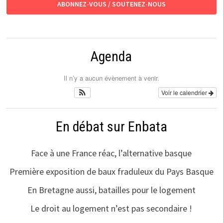
ABONNEZ-VOUS / SOUTENEZ-NOUS
Agenda
Il n’y a aucun évènement à venir.
Voir le calendrier
En débat sur Enbata
Face à une France réac, l’alternative basque
Première exposition de baux fraduleux du Pays Basque
En Bretagne aussi, batailles pour le logement
Le droit au logement n’est pas secondaire !