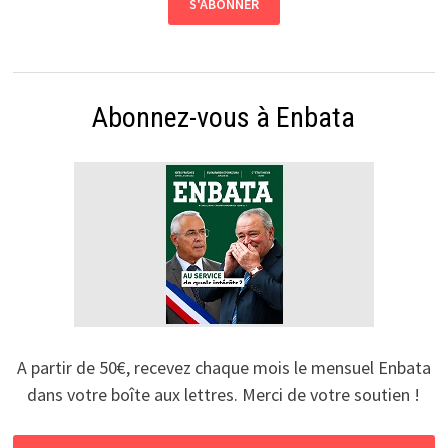
Abonnez-vous à Enbata
A partir de 50€, recevez chaque mois le mensuel Enbata
dans votre boîte aux lettres. Merci de votre soutien !