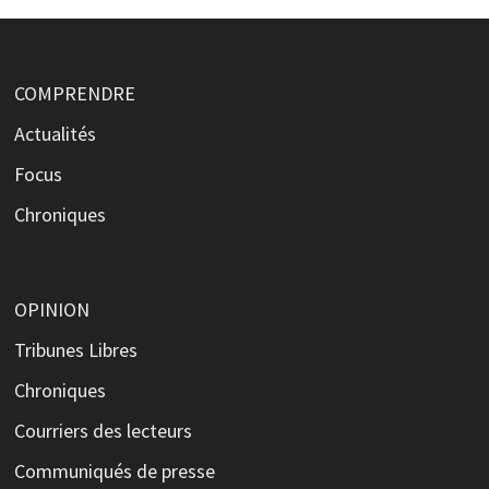
COMPRENDRE
Actualités
Focus
Chroniques
OPINION
Tribunes Libres
Chroniques
Courriers des lecteurs
Communiqués de presse