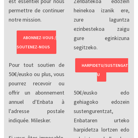
est essentiel pour nous
Zenbatekoa edozein
permettre de continuer
heinekoa izanik ere,
notre mission.
zure laguntza
ezinbestekoa zaigu
gure eginkizuna
ABONNEZ-VOUS /
segitzeko.
SOUTENEZ-NOUS
Pour tout soutien de
HARPIDETU/SUSTENGAT
50€/eusko ou plus, vous
U
pourrez recevoir ou
offrir un abonnement
50€/eusko edo
annuel d'Enbata à
gehiagoko edozein
l'adresse postale
sustengurentzat,
indiquée. Milesker.
Enbataren urteko
harpidetza lortzen edo
Si vous êtes imposable,