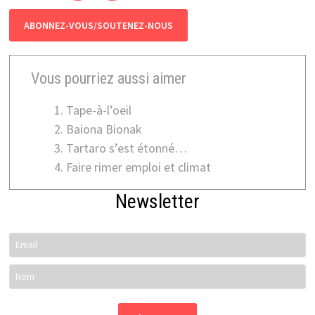
ABONNEZ-VOUS/SOUTENEZ-NOUS
Vous pourriez aussi aimer
Tape-à-l’oeil
Baiona Bionak
Tartaro s’est étonné…
Faire rimer emploi et climat
Newsletter