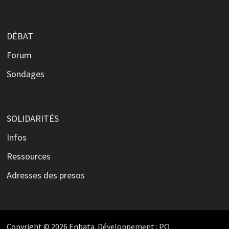
DÉBAT
Forum
Sondages
SOLIDARITÉS
Infos
Ressources
Adresses des presos
Copyright © 2026
Enbata
. Développement : PO