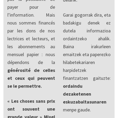
payer pour de
l’information. Mais
Garai gogorrak dira, eta
nous sommes financés
badakigu denek ez
par les dons de nos
dutela informazioa
lectrices et lecteurs, et
ordaintzeko ahalik.
les abonnements au
Baina irakurleen
mensuel papier : nous
emaitzek eta paperezko
dépendons de la
hilabetekariaren
générosité de celles
harpidetzek
et ceux qui peuvent
finantzatzen gaituzte:
se le permettre.
ordaindu
dezaketenen
« Les choses sans prix
eskuzabaltasunaren
ont souvent une
menpe gaude.
grande valeur » Mixel