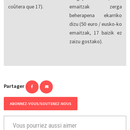
coûtera que 17).
emaitzak zerga
beherapena ekarriko
dizu (50 euro / eusko-ko
emaitzak, 17 baizik ez
zaizu gostako).
Partager
ABONNEZ-VOUS/SOUTENEZ-NOUS
Vous pourriez aussi aimer