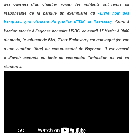
des ouvriers d’un chantier voisin
, les militants ont remis au
responsable
de la banque un exemplaire du
«Livre noir des
banques» que viennent de publier ATTAC et Bastamag
.
Suite à
l’action menée à l’agence bancaire HSBC, c
e mardi 17 février à 9h00
du matin, le militant de Bizi, Txetx Etcheverry est convoqué (en vue
d’une audition libre) au commissariat de Bayonne. Il est accusé
« d’avoir commis ou tenté de commettre l’infraction de vol en
réunion ».