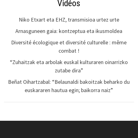
Vidéos
Niko Etxart eta EHZ, transmisioa urtez urte
Arnasguneen gaia: kontzeptua eta ikusmoldea
Diversité écologique et diversité culturelle : même
combat !
“Zuhaitzak eta arbolak euskal kulturaren oinarrizko
zutabe dira”
Beñat Oihartzabal: “Belaunaldi bakoitzak beharko du
euskararen hautua egin; baikorra naiz”