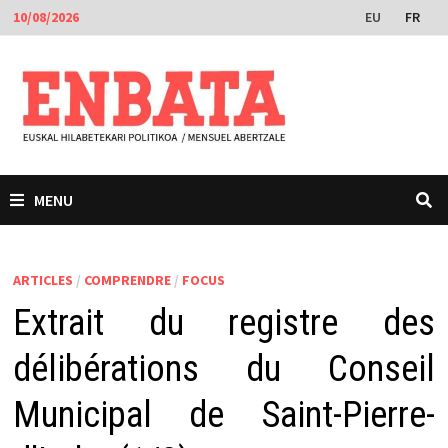
Passer
EU
FR
10/08/2026
au
contenu
MENU
ARTICLES
/
COMPRENDRE
/
FOCUS
Extrait du registre des
délibérations du Conseil
Municipal de Saint-Pierre-