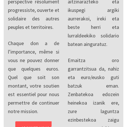
perspective résolument
aitzinarazteko eta
progressiste, ouverte et
ikuspegi argiki
solidaire des autres
aurrerakoi, ireki eta
peuples et territoires.
beste herri eta
lurraldeekiko solidario
Chaque don a de
batean ainguratuz.
l’importance, même si
vous ne pouvez donner
Emaitza oro
que quelques euros.
garrantzitsua da, nahiz
Quel que soit son
eta euro/eusko guti
montant, votre soutien
batzuk eman.
est essentiel pour nous
Zenbatekoa edozein
permettre de continuer
heinekoa izanik ere,
notre mission.
zure laguntza
ezinbestekoa zaigu