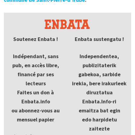
Soutenez Enbata !
Enbata sustengatu !
Indépendant, sans
Independentea,
pub, en accès libre,
publizitaterik
financé par ses
gabekoa, sarbide
lecteurs
irekia, bere irakurleek
Faites un don à
diruztatua
Enbata.info
Enbata.Info-ri
ou abonnez-vous au
emaitza bat egin
mensuel papier
edo harpidetu
zaitezte