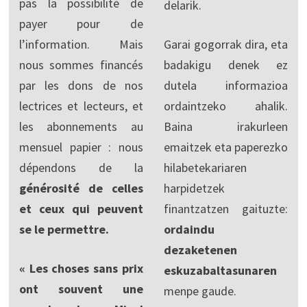
pas la possibilité de
delarik.
payer pour de
l’information. Mais
Garai gogorrak dira, eta
nous sommes financés
badakigu denek ez
par les dons de nos
dutela informazioa
lectrices et lecteurs, et
ordaintzeko ahalik.
les abonnements au
Baina irakurleen
mensuel papier : nous
emaitzek eta paperezko
dépendons de la
hilabetekariaren
générosité de celles
harpidetzek
et ceux qui peuvent
finantzatzen gaituzte:
se le permettre.
ordaindu
dezaketenen
« Les choses sans prix
eskuzabaltasunaren
ont souvent une
menpe gaude.