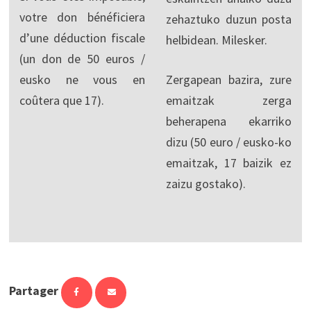
votre don bénéficiera
zehaztuko duzun posta
d’une déduction fiscale
helbidean. Milesker.
(un don de 50 euros /
eusko ne vous en
Zergapean bazira, zure
coûtera que 17).
emaitzak zerga
beherapena ekarriko
dizu (50 euro / eusko-ko
emaitzak, 17 baizik ez
zaizu gostako).
Partager