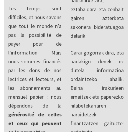
hausnarketara,
Les temps sont
eztabaidara eta zenbait
difficiles, et nous savons
gairen azterketa
que tout le monde n’a
sakonera bideratuagoa
pas la possibilité de
delarik.
payer pour de
l’information. Mais
Garai gogorrak dira, eta
nous sommes financés
badakigu denek ez
par les dons de nos
dutela informazioa
lectrices et lecteurs, et
ordaintzeko ahalik.
les abonnements au
Baina irakurleen
mensuel papier : nous
emaitzek eta paperezko
dépendons de la
hilabetekariaren
générosité de celles
harpidetzek
et ceux qui peuvent
finantzatzen gaituzte: