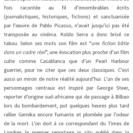
fois racontée au fil d’innombrables écrits
(journalistiques, historiques, fictions) et sanctuarisée
par l’œuvre de Pablo Picasso, n’avait jusqu’ici pas été
transposée au cinéma. Koldo Serra a donc brisé ce
tabou. Selon ses mots son film est “
une fiction bâtie
dans un cadre réel
”, une évocation plus proche d’un film
culte comme Casablanca que d’un Pearl Harbour
guerrier, pour ne citer que ces deux classiques. C’est
aussi un miroir de notre réalité aujourd’hui. L’un de ses
personnages centraux est inspiré par George Steer,
reporter d’origine sud-africaine qui de passage à Bilbao
lors du bombardement, put quelques heures plus tard
rallier Gernika encore fumante et plombée par l’odeur
de la mort. L’on doit à ce correspondant du Times de
Londres le premier reportage in situ publié dans la