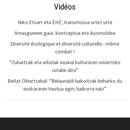
Vidéos
Niko Etxart eta EHZ, transmisioa urtez urte
Arnasguneen gaia: kontzeptua eta ikusmoldea
Diversité écologique et diversité culturelle : même
combat !
“Zuhaitzak eta arbolak euskal kulturaren oinarrizko
zutabe dira”
Beñat Oihartzabal: “Belaunaldi bakoitzak beharko du
euskararen hautua egin; baikorra naiz”