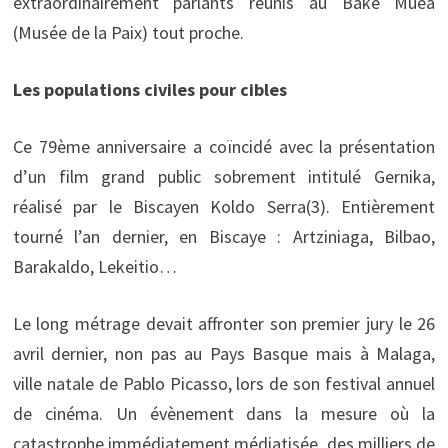
extraordinairement parlants réunis au Bake Muea
(Musée de la Paix) tout proche.
Les populations civiles pour cibles
Ce 79ème anniversaire a coïncidé avec la présentation
d’un film grand public sobrement intitulé Gernika,
réalisé par le Biscayen Koldo Serra(3). Entièrement
tourné l’an dernier, en Biscaye : Artziniaga, Bilbao,
Barakaldo, Lekeitio…
Le long métrage devait affronter son premier jury le 26
avril dernier, non pas au Pays Basque mais à Malaga,
ville natale de Pablo Picasso, lors de son festival annuel
de cinéma. Un évènement dans la mesure où la
catastrophe immédiatement médiatisée, des milliers de