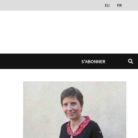
EU
FR
S'ABONNER