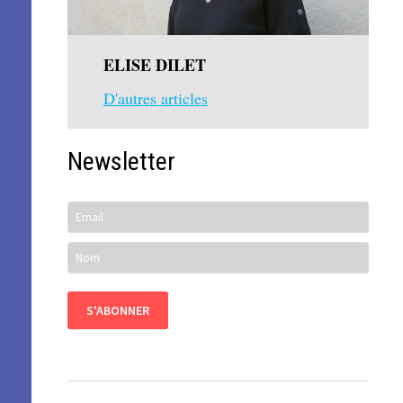
ELISE DILET
D'autres articles
Newsletter