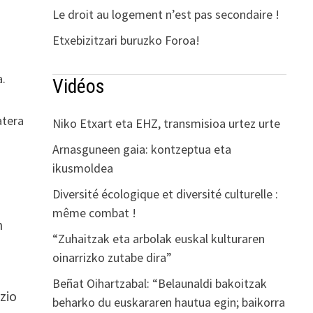
Le droit au logement n’est pas secondaire !
Etxebizitzari buruzko Foroa!
a.
Vidéos
atera
Niko Etxart eta EHZ, transmisioa urtez urte
Arnasguneen gaia: kontzeptua eta
ikusmoldea
Diversité écologique et diversité culturelle :
même combat !
n
“Zuhaitzak eta arbolak euskal kulturaren
oinarrizko zutabe dira”
Beñat Oihartzabal: “Belaunaldi bakoitzak
zio
beharko du euskararen hautua egin; baikorra