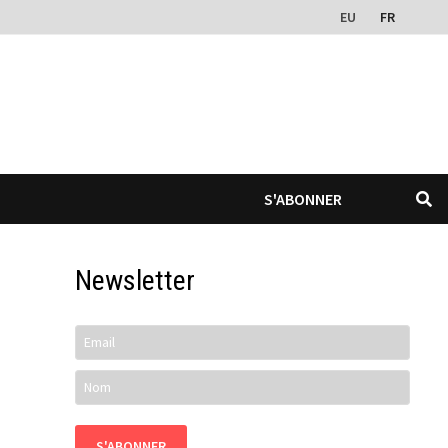
EU
FR
S'ABONNER
Newsletter