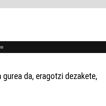
RO
 gurea da, eragotzi dezakete,