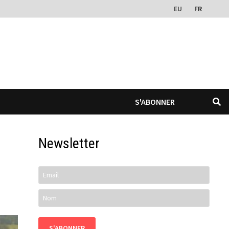
EU
FR
S'ABONNER
Newsletter