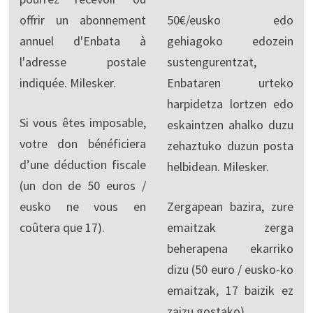
offrir un abonnement
50€/eusko edo
annuel d'Enbata à
gehiagoko edozein
l'adresse postale
sustengurentzat,
indiquée. Milesker.
Enbataren urteko
harpidetza lortzen edo
Si vous êtes imposable,
eskaintzen ahalko duzu
votre don bénéficiera
zehaztuko duzun posta
d’une déduction fiscale
helbidean. Milesker.
(un don de 50 euros /
eusko ne vous en
Zergapean bazira, zure
coûtera que 17).
emaitzak zerga
beherapena ekarriko
dizu (50 euro / eusko-ko
emaitzak, 17 baizik ez
zaizu gostako).