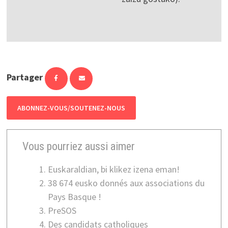
Partager
ABONNEZ-VOUS/SOUTENEZ-NOUS
Vous pourriez aussi aimer
Euskaraldian, bi klikez izena eman!
38 674 eusko donnés aux associations du
Pays Basque !
PreSOS
Des candidats catholiques