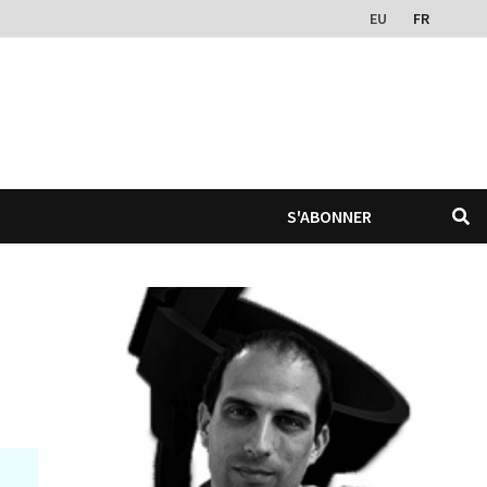
EU
FR
S'ABONNER