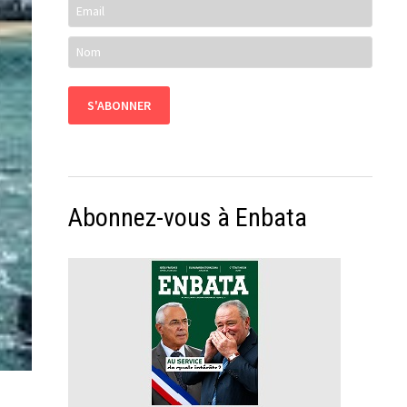
Abonnez-vous à Enbata