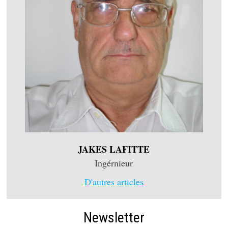
JAKES LAFITTE
Ingérnieur
D'autres articles
Newsletter