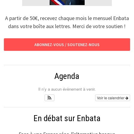
A partir de 50€, recevez chaque mois le mensuel Enbata
dans votre boîte aux lettres. Merci de votre soutien !
ABONNEZ-VOUS / SOUTENEZ-NOUS
Agenda
Il n’y a aucun évènement à venir.
Voir le calendrier
En débat sur Enbata