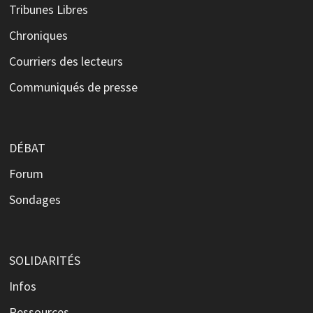
Tribunes Libres
Chroniques
Courriers des lecteurs
Communiqués de presse
DÉBAT
Forum
Sondages
SOLIDARITÉS
Infos
Ressources