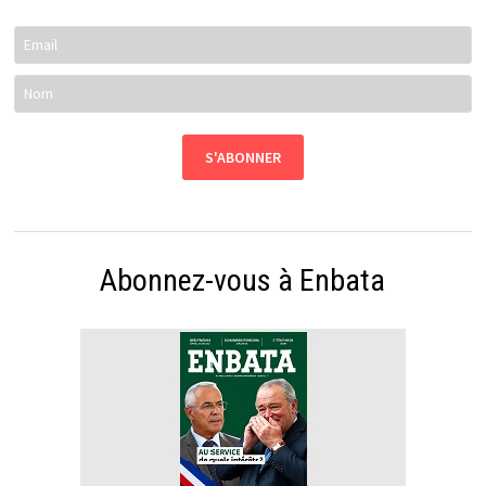
Abonnez-vous à Enbata