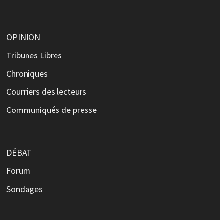
OPINION
Tribunes Libres
Chroniques
Courriers des lecteurs
Communiqués de presse
DÉBAT
Forum
Sondages