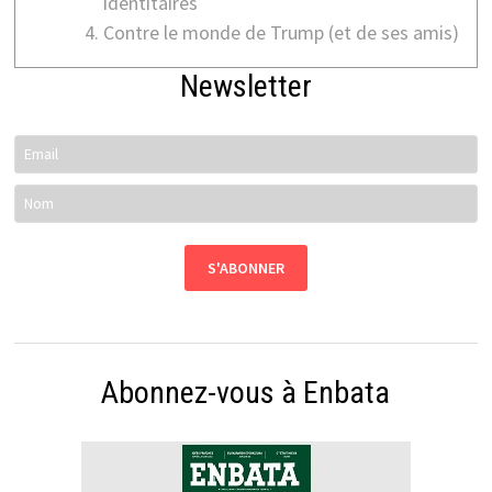
identitaires
Contre le monde de Trump (et de ses amis)
Newsletter
Abonnez-vous à Enbata