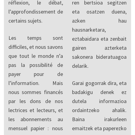
réflexion, le débat,
ren bertsioa segitzen
l’approfondissement de
eta osatzen duena,
certains sujets.
azken hau
hausnarketara,
Les temps sont
eztabaidara eta zenbait
difficiles, et nous savons
gairen azterketa
que tout le monde n’a
sakonera bideratuagoa
pas la possibilité de
delarik.
payer pour de
l’information. Mais
Garai gogorrak dira, eta
nous sommes financés
badakigu denek ez
par les dons de nos
dutela informazioa
lectrices et lecteurs, et
ordaintzeko ahalik.
les abonnements au
Baina irakurleen
mensuel papier : nous
emaitzek eta paperezko