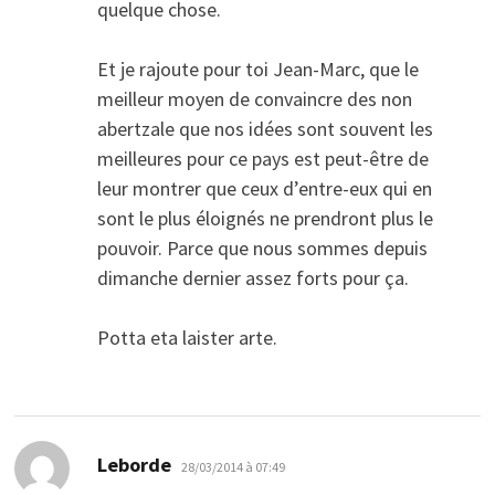
quelque chose.
Et je rajoute pour toi Jean-Marc, que le
meilleur moyen de convaincre des non
abertzale que nos idées sont souvent les
meilleures pour ce pays est peut-être de
leur montrer que ceux d’entre-eux qui en
sont le plus éloignés ne prendront plus le
pouvoir. Parce que nous sommes depuis
dimanche dernier assez forts pour ça.
Potta eta laister arte.
dit :
Leborde
28/03/2014 à 07:49