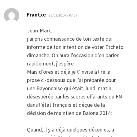
dit :
Frantxe
28/03/2014 à 07:37
Jean-Marc,
j’ai pris connaissance de ton texte qui
informe de ton intention de voter Etcheto
dimanche. On aura l’occasion d’en parler
rapidement, j’espère.
Mais d’ores et déjà je t’invite à lire la
prose ci-dessous que j’ai préparée pour
une Bayonnaise qui était, lundi matin,
désespérée par les scores effarants du FN
dans l’état français et déçue de la
décision de maintien de Baiona 2014:
Quand, il y a déjà quelques décenies, a