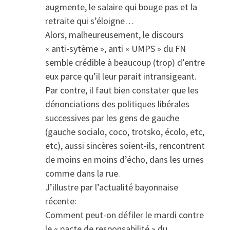
augmente, le salaire qui bouge pas et la
retraite qui s’éloigne…
Alors, malheureusement, le discours
« anti-sytème », anti « UMPS » du FN
semble crédible à beaucoup (trop) d’entre
eux parce qu’il leur parait intransigeant.
Par contre, il faut bien constater que les
dénonciations des politiques libérales
successives par les gens de gauche
(gauche socialo, coco, trotsko, écolo, etc,
etc), aussi sincères soient-ils, rencontrent
de moins en moins d’écho, dans les urnes
comme dans la rue.
J’illustre par l’actualité bayonnaise
récente:
Comment peut-on défiler le mardi contre
le « pacte de responsabilité » du