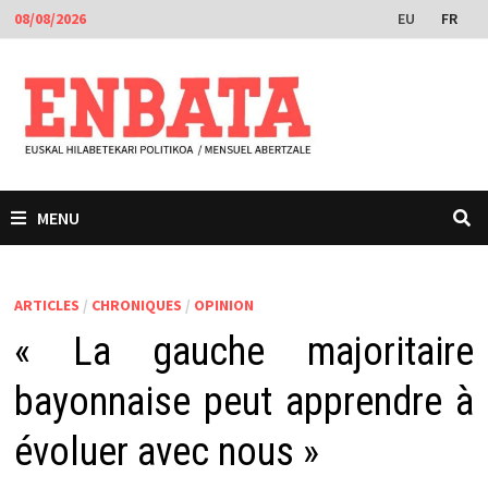
Passer
EU
FR
08/08/2026
au
contenu
MENU
ARTICLES
/
CHRONIQUES
/
OPINION
« La gauche majoritaire
bayonnaise peut apprendre à
évoluer avec nous »