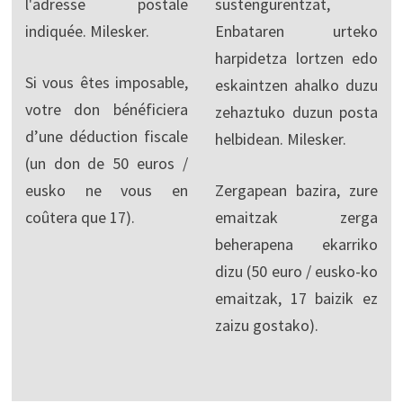
l'adresse postale
sustengurentzat,
indiquée. Milesker.
Enbataren urteko
harpidetza lortzen edo
Si vous êtes imposable,
eskaintzen ahalko duzu
votre don bénéficiera
zehaztuko duzun posta
d’une déduction fiscale
helbidean. Milesker.
(un don de 50 euros /
eusko ne vous en
Zergapean bazira, zure
coûtera que 17).
emaitzak zerga
beherapena ekarriko
dizu (50 euro / eusko-ko
emaitzak, 17 baizik ez
zaizu gostako).