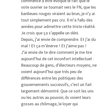
commencé à être évoqué le fait que le
vote ouvrier se tournait vers le FN, que les
banlieues rouges viraient au brun, je n’y ai
tout simplement pas cru. Il m’a fallu des
années pour admettre cette triste réalité.
Je crois que ça s’appelle un déni.
Depuis, j’ai envie de comprendre. Et j’ai du
mal ! Et ça m’énerve ! Et j’aime pas !
J’ai envie de te dire comment je me tire
aujourd’hui de cet inconfort intellectuel :
Beaucoup de gens, d’électeurs moyens, ne
voient aujourd’hui que trés peu de
différences entre les politiques des
gouvernements successifs, c’est un fait
largement démontré. Que ce soit les uns
ou les autres au pouvoir, ils voient leurs
gosses au chômage, le loyer qui