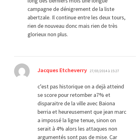
long des derniers mois une longue
campagne de dénigrement de la liste
abertzale. Il continue entre les deux tours,
rien de nouveau donc mais rien de très
glorieux non plus.
dit :
Jacques Etcheverry
27/03/2014 à 15:27
c’est pas historique on a dejà atteind
se score pour retomber a7% et
disparaitre de la ville avec Baiona
berria et heureusement que jean marc
a impossé la ligne tenue, sinon on
serait à 4% alors les attaques non
argumentés sont pas de mise. Car