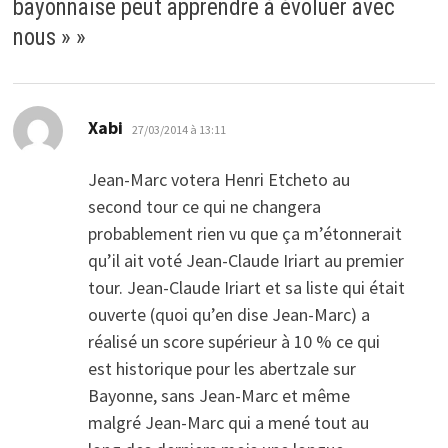
bayonnaise peut apprendre à évoluer avec
nous »
»
dit :
Xabi
27/03/2014 à 13:11
Jean-Marc votera Henri Etcheto au
second tour ce qui ne changera
probablement rien vu que ça m’étonnerait
qu’il ait voté Jean-Claude Iriart au premier
tour. Jean-Claude Iriart et sa liste qui était
ouverte (quoi qu’en dise Jean-Marc) a
réalisé un score supérieur à 10 % ce qui
est historique pour les abertzale sur
Bayonne, sans Jean-Marc et même
malgré Jean-Marc qui a mené tout au