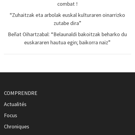
combat !
“Zuhaitzak eta arbolak euskal kulturaren oinarrizko
zutabe dira”
Beñat Oihartzabal: “Belaunaldi bakoitzak beharko du
euskararen hautua egin; baikorra naiz”
COMPRENDRE
Actualités
Focus
Chroniques