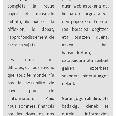
complète la revue
duen web astekaria da,
papier et mensuelle
hilabatero argitaratzen
Enbata, plus axée sur la
den paperezko Enbata-
réflexion, le débat,
ren bertsioa segitzen
l’approfondissement de
eta osatzen duena,
certains sujets.
azken hau
hausnarketara,
Les temps sont
eztabaidara eta zenbait
difficiles, et nous savons
gairen azterketa
que tout le monde n’a
sakonera bideratuagoa
pas la possibilité de
delarik.
payer pour de
l’information. Mais
Garai gogorrak dira, eta
nous sommes financés
badakigu denek ez
par les dons de nos
dutela informazioa