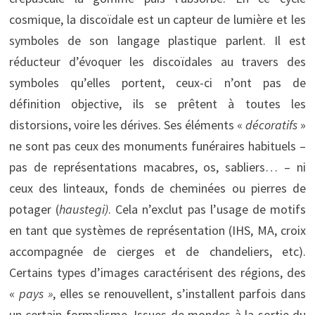
cosmique, la discoïdale est un capteur de lumière et les
symboles de son langage plastique parlent. Il est
réducteur d’évoquer les discoïdales au travers des
symboles qu’elles portent, ceux-ci n’ont pas de
définition objective, ils se prêtent à toutes les
distorsions, voire les dérives. Ses éléments «
décoratifs
»
ne sont pas ceux des monuments funéraires habituels –
pas de représentations macabres, os, sabliers… – ni
ceux des linteaux, fonds de cheminées ou pierres de
potager (
haustegi)
. Cela n’exclut pas l’usage de motifs
en tant que systèmes de représentation (IHS, MA, croix
accompagnée de cierges et de chandeliers, etc).
Certains types d’images caractérisent des régions, des
«
pays »
, elles se renouvellent, s’installent parfois dans
un certain formalisme. Issues de mondes à la sortie du