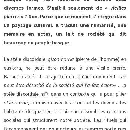
diverses formes. S’agit-il seulement de «
vieilles
pierres »
? Non. Parce que ce moment s’intègre dans
un paysage culturel. Il traduit une humanité, une
mémoire en actes, un fait de société qui dit
beaucoup du peuple basque.
La stèle discoïdale,
gizon harria
(pierre de l’homme) en
euskara, ne peut être réduite à une vieille pierre.
Barandiaran écrit très justement qu’un monument «
ne
peut être détaché de la société qui l’a fait éclore
« . La
stèle discoïdale naît dans un contexte qui a pour pilier
etxe-auzoa
, la maison avec les droits et les devoirs des
habitants du quartier, le droit successoral, les relations
sociales qui structurent notre société. Les rituels qui
l’accompagnent ont pour acteurs les femmes porteuses