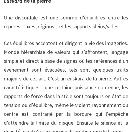
Euskara
de la pierre
Une discoïdale est une somme d’équilibres entre les
repères – axes, régions – et les rapports pleins/vides.
Ces équilibres acceptent et dirigent la vie des imageries.
Monde hiérarchisé de valeurs qui s’affrontent, langage
simple et direct à base de signes où les références à un
événement sont évacuées, tels sont quelques traits
majeurs de cet art. C’est un euskara de la pierre. Autres
caractéristiques : une certaine puissance contenue, les
rapports de force dans la stèle sont toujours en état de
tension ou d’équilibre, même le violent rayonnement du
centre est contrarié par la bordure qui l’empêche
d’atteindre la limite du disque. Ensuite le silence et la
densité, car il n’y a ici aucune dramatisation de la mort.