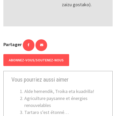
zaizu gostako).
Partager
ABONNEZ-VOUS/SOUTENEZ-NOUS
Vous pourriez aussi aimer
Alde hemendik, Troika eta kuadrilla!
Agriculture paysanne et énergies
renouvelables
Tartaro s’est étonné…