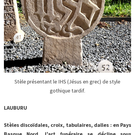
Stèle présentant le IHS (Jésus en grec) de style
gothique tardif.
LAUBURU
Stèles discoïdales, croix, tabulaires, dalles : en Pays
Basque Nord, l’art funéraire se décline sous