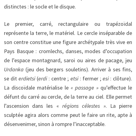
distinctes : le socle et le disque.
Le premier, carré, rectangulaire ou trapézoïdal
représente la terre, le matériel. Le cercle inséparable de
son centre constitue une figure archétypale très vive en
Pays Basque : cromlechs, danses, modes d’occupation
de l’espace montagnard, saroi ou aires de pacage, jeu
Urdanka
(jeu des bergers souletins). Arriver à ses fins,
se dit
erdietsi
(
erdi
: centre ;
etsi
: fermer ;
esi
: clôture).
La discoïdale matérialise le
« passage »
qu’effectue le
défunt du carré au cercle, de la terre au ciel. Elle permet
l’ascension dans les «
régions célestes »
. La pierre
sculptée agira alors comme peut le faire un rite, apte à
désenvenimer, sinon à rompre l’inacceptable.