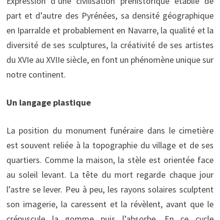
Expression d’une civilisation préhistorique établie de
part et d’autre des Pyrénées, sa densité géographique
en Iparralde et probablement en Navarre, la qualité et la
diversité de ses sculptures, la créativité de ses artistes
du XVIe au XVIIe siècle, en font un phénomène unique sur
notre continent.
Un langage plastique
La position du monument funéraire dans le cimetière
est souvent reliée à la topographie du village et de ses
quartiers. Comme la maison, la stèle est orientée face
au soleil levant. La tête du mort regarde chaque jour
l’astre se lever. Peu à peu, les rayons solaires sculptent
son imagerie, la caressent et la révèlent, avant que le
crépuscule la gomme puis l’absorbe. En ce cycle