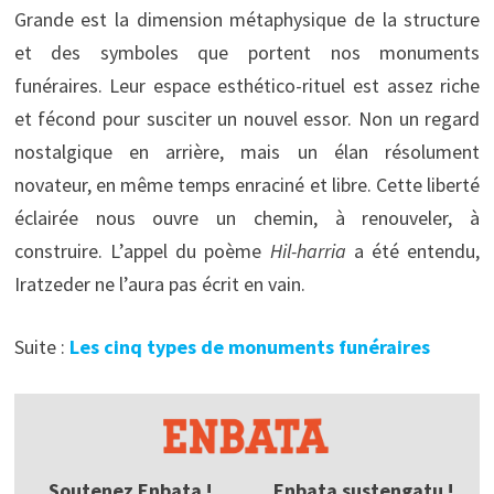
Grande est la dimension métaphysique de la structure
et des symboles que portent nos monuments
funéraires. Leur espace esthético-rituel est assez riche
et fécond pour susciter un nouvel essor. Non un regard
nostalgique en arrière, mais un élan résolument
novateur, en même temps enraciné et libre. Cette liberté
éclairée nous ouvre un chemin, à renouveler, à
construire. L’appel du poème
Hil-harria
a été entendu,
Iratzeder ne l’aura pas écrit en vain.
Suite :
Les cinq types de monuments funéraires
Soutenez Enbata !
Enbata sustengatu !