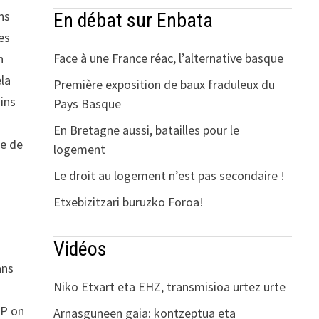
ns
En débat sur Enbata
es
Face à une France réac, l’alternative basque
n
ela
Première exposition de baux fraduleux du
ins
Pays Basque
En Bretagne aussi, batailles pour le
ce de
logement
Le droit au logement n’est pas secondaire !
Etxebizitzari buruzko Foroa!
Vidéos
ans
Niko Etxart eta EHZ, transmisioa urtez urte
TP on
Arnasguneen gaia: kontzeptua eta