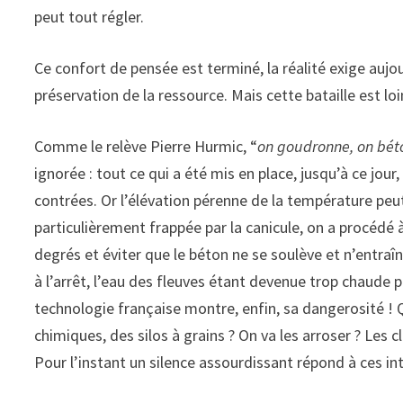
peut tout régler.
Ce confort de pensée est terminé, la réalité exige aujou
préservation de la ressource. Mais cette bataille est l
Comme le relève Pierre Hurmic, “
on goudronne, on béto
ignorée : tout ce qui a été mis en place, jusqu’à ce jo
contrées. Or l’élévation pérenne de la température peut 
particulièrement frappée par la canicule, on a procédé
degrés et éviter que le béton ne se soulève et n’entraîn
à l’arrêt, l’eau des fleuves étant devenue trop chaude 
technologie française montre, enfin, sa dangerosité ! 
chimiques, des silos à grains ? On va les arroser ? Les
Pour l’instant un silence assourdissant répond à ces 