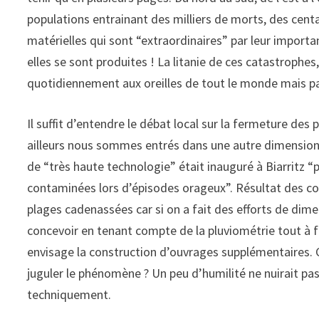
populations entrainant des milliers de morts, des cent
matérielles qui sont “extraordinaires” par leur importa
elles se sont produites ! La litanie de ces catastrophes
quotidiennement aux oreilles de tout le monde mais pa
Il suffit d’entendre le débat local sur la fermeture de
ailleurs nous sommes entrés dans une autre dimension.
de “très haute technologie” était inauguré à Biarritz “p
contaminées lors d’épisodes orageux”. Résultat des co
plages cadenassées car si on a fait des efforts de d
concevoir en tenant compte de la pluviométrie tout à fa
envisage la construction d’ouvrages supplémentaires. C
juguler le phénomène ? Un peu d’humilité ne nuirait pas,
techniquement.