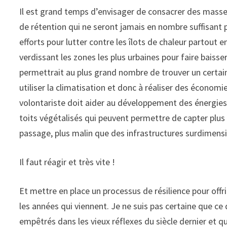
Il est grand temps d’envisager de consacrer des masse
de rétention qui ne seront jamais en nombre suffisant 
efforts pour lutter contre les îlots de chaleur partout e
verdissant les zones les plus urbaines pour faire baiss
permettrait au plus grand nombre de trouver un certai
utiliser la climatisation et donc à réaliser des économi
volontariste doit aider au développement des énergies 
toits végétalisés qui peuvent permettre de capter plus
passage, plus malin que des infrastructures surdimens
Il faut réagir et très vite !
Et mettre en place un processus de résilience pour offri
les années qui viennent. Je ne suis pas certaine que c
empêtrés dans les vieux réflexes du siècle dernier et 