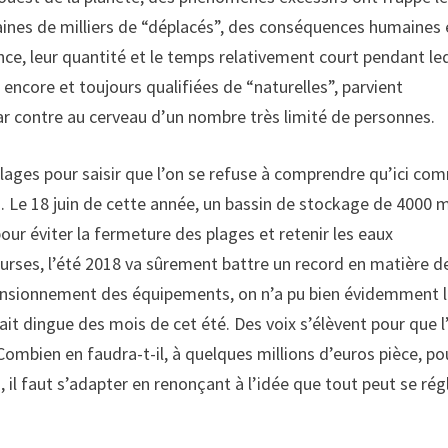
aines de milliers de “déplacés”, des conséquences humaines 
nce, leur quantité et le temps relativement court pendant le
, encore et toujours qualifiées de “naturelles”, parvient
r contre au cerveau d’un nombre très limité de personnes.
s plages pour saisir que l’on se refuse à comprendre qu’ici c
 Le 18 juin de cette année, un bassin de stockage de 4000 
our éviter la fermeture des plages et retenir les eaux
urses, l’été 2018 va sûrement battre un record en matière d
imensionnement des équipements, on n’a pu bien évidemment 
it dingue des mois de cet été. Des voix s’élèvent pour que l
ombien en faudra-t-il, à quelques millions d’euros pièce, po
 il faut s’adapter en renonçant à l’idée que tout peut se rég