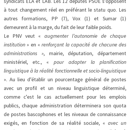
syndicats ELA et LAB. Les 12 députés PSOE s’opposent
à tout changement réel en préférant le statu quo. Les
autres formations, PP (7), Vox (1) et Sumar (1)
demeurent à la marge, du fait de leur faible poids.
Le PNV veut «
augmenter l’autonomie de chaque
institution
» en «
renforçant la capacité de chacune des
administrations »
, mairie, députation, département
ministériel, etc., «
pour adapter la planification
linguistique à la réalité fonctionnelle et socio-linguistique
». Au lieu d’établir un pourcentage général de postes
avec un profil et un niveau linguistique déterminé,
comme c’est le cas actuellement pour les emplois
publics, chaque administration déterminera son quota
de postes bascophones et les niveaux de connaissance
exigés, en fonction de sa réalité sociale, «
avec un