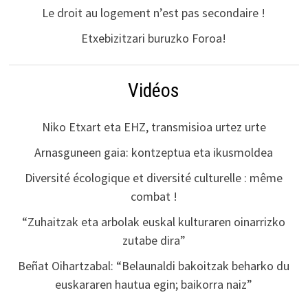
Le droit au logement n’est pas secondaire !
Etxebizitzari buruzko Foroa!
Vidéos
Niko Etxart eta EHZ, transmisioa urtez urte
Arnasguneen gaia: kontzeptua eta ikusmoldea
Diversité écologique et diversité culturelle : même
combat !
“Zuhaitzak eta arbolak euskal kulturaren oinarrizko
zutabe dira”
Beñat Oihartzabal: “Belaunaldi bakoitzak beharko du
euskararen hautua egin; baikorra naiz”