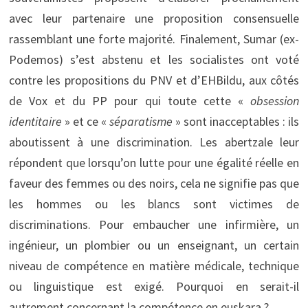
avec leur partenaire une proposition consensuelle
rassemblant une forte majorité. Finalement, Sumar (ex-
Podemos) s’est abstenu et les socialistes ont voté
contre les propositions du PNV et d’EHBildu, aux côtés
de Vox et du PP pour qui toute cette «
obsession
identitaire
» et ce «
séparatisme
» sont inacceptables : ils
aboutissent à une discrimination. Les abertzale leur
répondent que lorsqu’on lutte pour une égalité réelle en
faveur des femmes ou des noirs, cela ne signifie pas que
les hommes ou les blancs sont victimes de
discriminations. Pour embaucher une infirmière, un
ingénieur, un plombier ou un enseignant, un certain
niveau de compétence en matière médicale, technique
ou linguistique est exigé. Pourquoi en serait-il
autrement concernant la compétence en euskara ?