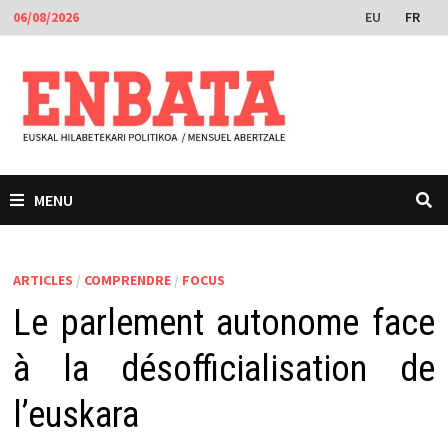
Passer
EU
FR
06/08/2026
au
contenu
MENU
ARTICLES
/
COMPRENDRE
/
FOCUS
Le parlement autonome face
à la désofficialisation de
l’euskara