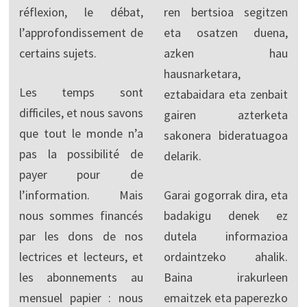
réflexion, le débat,
ren bertsioa segitzen
l’approfondissement de
eta osatzen duena,
certains sujets.
azken hau
hausnarketara,
Les temps sont
eztabaidara eta zenbait
difficiles, et nous savons
gairen azterketa
que tout le monde n’a
sakonera bideratuagoa
pas la possibilité de
delarik.
payer pour de
l’information. Mais
Garai gogorrak dira, eta
nous sommes financés
badakigu denek ez
par les dons de nos
dutela informazioa
lectrices et lecteurs, et
ordaintzeko ahalik.
les abonnements au
Baina irakurleen
mensuel papier : nous
emaitzek eta paperezko