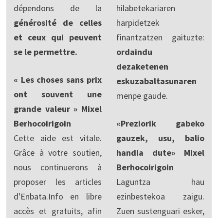
dépendons de la
hilabetekariaren
générosité de celles
harpidetzek
et ceux qui peuvent
finantzatzen gaituzte:
se le permettre.
ordaindu
dezaketenen
« Les choses sans prix
eskuzabaltasunaren
ont souvent une
menpe gaude.
grande valeur » Mixel
Berhocoirigoin
«Preziorik gabeko
Cette aide est vitale.
gauzek, usu, balio
Grâce à votre soutien,
handia dute» Mixel
nous continuerons à
Berhocoirigoin
proposer les articles
Laguntza hau
d'Enbata.Info en libre
ezinbestekoa zaigu.
accès et gratuits, afin
Zuen sustenguari esker,