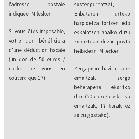
l'adresse postale
sustengurentzat,
indiquée. Milesker.
Enbataren urteko
harpidetza lortzen edo
Si vous êtes imposable,
eskaintzen ahalko duzu
votre don bénéficiera
zehaztuko duzun posta
d’une déduction fiscale
helbidean. Milesker.
(un don de 50 euros /
eusko ne vous en
Zergapean bazira, zure
coûtera que 17).
emaitzak zerga
beherapena ekarriko
dizu (50 euro / eusko-ko
emaitzak, 17 baizik ez
zaizu gostako).