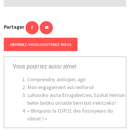
Partager
ABONNEZ-VOUS/SOUTENEZ-NOUS
Vous pourriez aussi aimer
Comprendre, anticiper, agir
Mon engagement est renforcé
Luhusoko auzia:Errugabetzea, Euskal Herrian
behin betiko orrialde berri bat irekitzeko!
« Bloquons la COP21 des fossoyeurs du
climat ! »