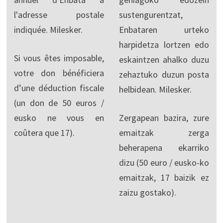
l'adresse postale
sustengurentzat,
indiquée. Milesker.
Enbataren urteko
harpidetza lortzen edo
Si vous êtes imposable,
eskaintzen ahalko duzu
votre don bénéficiera
zehaztuko duzun posta
d’une déduction fiscale
helbidean. Milesker.
(un don de 50 euros /
eusko ne vous en
Zergapean bazira, zure
coûtera que 17).
emaitzak zerga
beherapena ekarriko
dizu (50 euro / eusko-ko
emaitzak, 17 baizik ez
zaizu gostako).