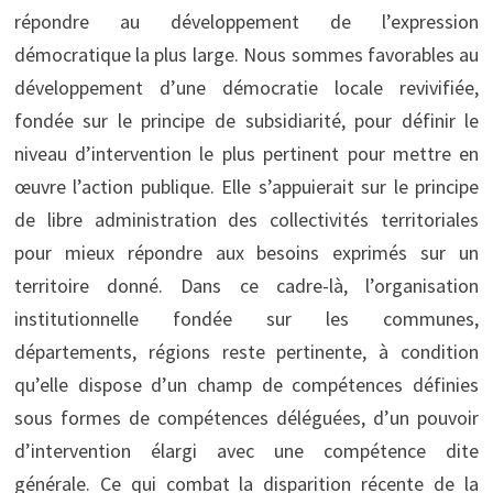
répondre au développement de l’expression
démocratique la plus large. Nous sommes favorables au
développement d’une démocratie locale revivifiée,
fondée sur le principe de subsidiarité, pour définir le
niveau d’intervention le plus pertinent pour mettre en
œuvre l’action publique. Elle s’appuierait sur le principe
de libre administration des collectivités territoriales
pour mieux répondre aux besoins exprimés sur un
territoire donné. Dans ce cadre-là, l’organisation
institutionnelle fondée sur les communes,
départements, régions reste pertinente, à condition
qu’elle dispose d’un champ de compétences définies
sous formes de compétences déléguées, d’un pouvoir
d’intervention élargi avec une compétence dite
générale. Ce qui combat la disparition récente de la