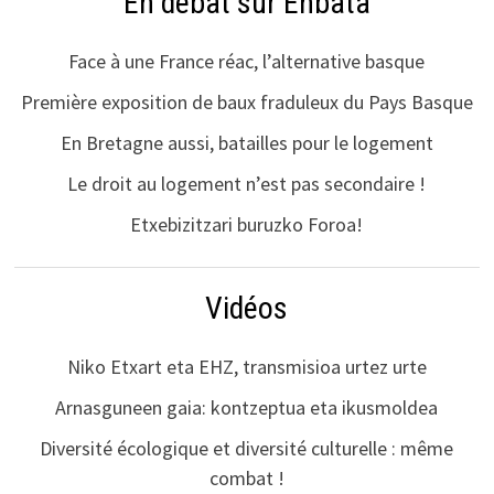
En débat sur Enbata
Face à une France réac, l’alternative basque
Première exposition de baux fraduleux du Pays Basque
En Bretagne aussi, batailles pour le logement
Le droit au logement n’est pas secondaire !
Etxebizitzari buruzko Foroa!
Vidéos
Niko Etxart eta EHZ, transmisioa urtez urte
Arnasguneen gaia: kontzeptua eta ikusmoldea
Diversité écologique et diversité culturelle : même
combat !