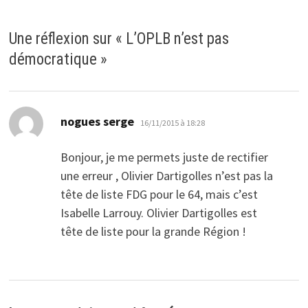
Une réflexion sur «
L’OPLB n’est pas
démocratique
»
dit :
nogues serge
16/11/2015 à 18:28
Bonjour, je me permets juste de rectifier
une erreur , Olivier Dartigolles n’est pas la
tête de liste FDG pour le 64, mais c’est
Isabelle Larrouy. Olivier Dartigolles est
tête de liste pour la grande Région !