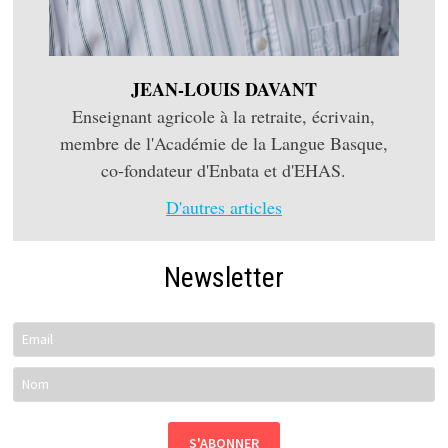
JEAN-LOUIS DAVANT
Enseignant agricole à la retraite, écrivain,
membre de l'Académie de la Langue Basque,
co-fondateur d'Enbata et d'EHAS.
D'autres articles
Newsletter