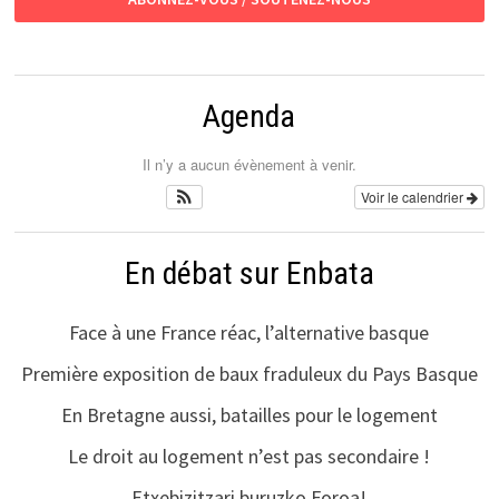
Agenda
Il n’y a aucun évènement à venir.
Voir le calendrier
En débat sur Enbata
Face à une France réac, l’alternative basque
Première exposition de baux fraduleux du Pays Basque
En Bretagne aussi, batailles pour le logement
Le droit au logement n’est pas secondaire !
Etxebizitzari buruzko Foroa!