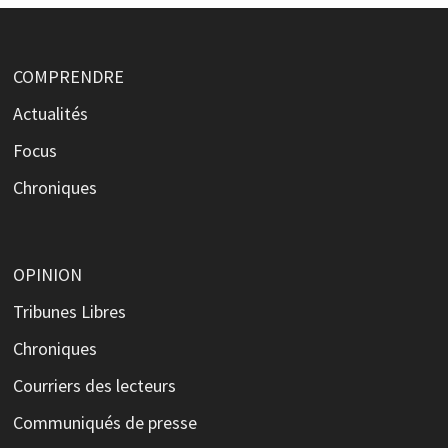
COMPRENDRE
Actualités
Focus
Chroniques
OPINION
Tribunes Libres
Chroniques
Courriers des lecteurs
Communiqués de presse