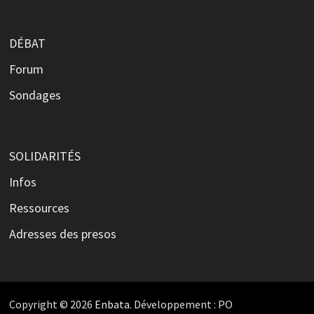
DÉBAT
Forum
Sondages
SOLIDARITÉS
Infos
Ressources
Adresses des presos
Copyright © 2026
Enbata
. Développement : PO