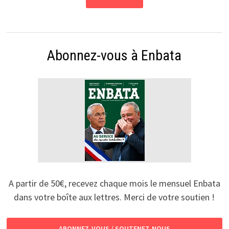
Abonnez-vous à Enbata
A partir de 50€, recevez chaque mois le mensuel Enbata
dans votre boîte aux lettres. Merci de votre soutien !
ABONNEZ-VOUS / SOUTENEZ-NOUS