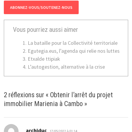
ABONNEZ-VOUS/SOUTENEZ-NOUS
Vous pourriez aussi aimer
La bataille pour la Collectivité territoriale
Egutegia.eus, l’agenda qui relie nos luttes
Etxalde ttipiak
L’autogestion, alternative à la crise
2 réflexions sur «
Obtenir l’arrêt du projet
immobilier Marienia à Cambo
»
dit :
archiduc
17/05/2022 à 01:14