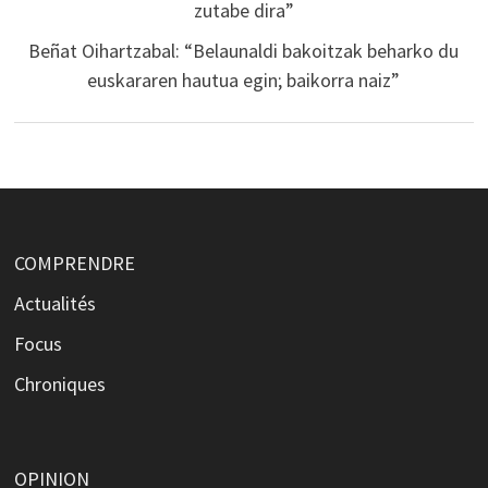
zutabe dira”
Beñat Oihartzabal: “Belaunaldi bakoitzak beharko du
euskararen hautua egin; baikorra naiz”
COMPRENDRE
Actualités
Focus
Chroniques
OPINION