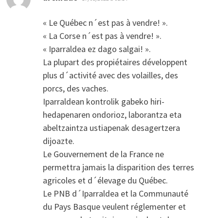
« Le Québec n´est pas à vendre! ».
« La Corse n´est pas à vendre! ».
« Iparraldea ez dago salgai! ».
La plupart des propiétaires développent
plus d´activité avec des volailles, des
porcs, des vaches.
Iparraldean kontrolik gabeko hiri-
hedapenaren ondorioz, laborantza eta
abeltzaintza ustiapenak desagertzera
dijoazte.
Le Gouvernement de la France ne
permettra jamais la disparition des terres
agricoles et d´élevage du Québec.
Le PNB d´Iparraldea et la Communauté
du Pays Basque veulent réglementer et