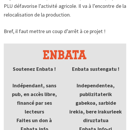
PLU défavorise l’activité agricole. Il va à l’encontre de la
relocalisation de la production.
Bref, il faut mettre un coup d’arrêt à ce projet !
Soutenez Enbata !
Enbata sustengatu !
Indépendant, sans
Independentea,
pub, en accès libre,
publizitaterik
financé par ses
gabekoa, sarbide
lecteurs
irekia, bere irakurleek
Faites un don à
diruztatua
Enbata.info
Enbata.Info-ri