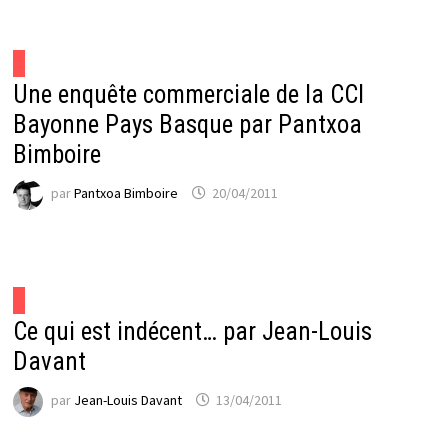
Une enquête commerciale de la CCI
Bayonne Pays Basque par Pantxoa
Bimboire
par
Pantxoa Bimboire
20/04/2011
Ce qui est indécent… par Jean-Louis
Davant
par
Jean-Louis Davant
13/04/2011