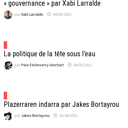
« gouvernance » par Xabi Larralde
par
Xabi Larralde
04/05/2011
La politique de la tête sous l’eau
par
Peio Etcheverry-Ainchart
04/05/2011
Plazerraren indarra par Jakes Bortayrou
par
Jakes Bortayrou
20/04/2011