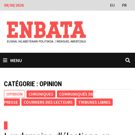
Passer
EU
FR
08/08/2026
au
contenu
MENU
CATÉGORIE :
OPINION
OPINION
CHRONIQUES
COMMUNIQUÉS DE
PRESSE
COURRIERS DES LECTEURS
TRIBUNES LIBRES