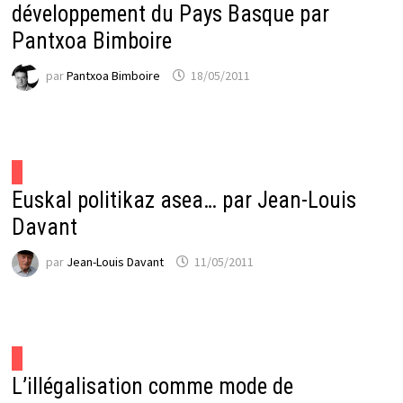
développement du Pays Basque par
Pantxoa Bimboire
par
Pantxoa Bimboire
18/05/2011
Euskal politikaz asea… par Jean-Louis
Davant
par
Jean-Louis Davant
11/05/2011
L’illégalisation comme mode de