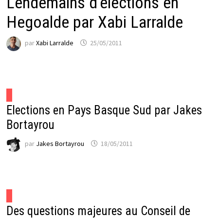
Lendemains d’élections en
Hegoalde par Xabi Larralde
par
Xabi Larralde
25/05/2011
Elections en Pays Basque Sud par Jakes
Bortayrou
par
Jakes Bortayrou
18/05/2011
Des questions majeures au Conseil de