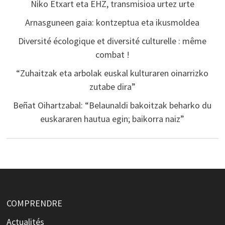
Niko Etxart eta EHZ, transmisioa urtez urte
Arnasguneen gaia: kontzeptua eta ikusmoldea
Diversité écologique et diversité culturelle : même
combat !
“Zuhaitzak eta arbolak euskal kulturaren oinarrizko
zutabe dira”
Beñat Oihartzabal: “Belaunaldi bakoitzak beharko du
euskararen hautua egin; baikorra naiz”
COMPRENDRE
Actualités