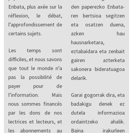
Enbata, plus axée sur la
den paperezko Enbata-
réflexion, le débat,
ren bertsioa segitzen
l’approfondissement de
eta osatzen duena,
certains sujets.
azken hau
hausnarketara,
Les temps sont
eztabaidara eta zenbait
difficiles, et nous savons
gairen azterketa
que tout le monde n’a
sakonera bideratuagoa
pas la possibilité de
delarik.
payer pour de
l’information. Mais
Garai gogorrak dira, eta
nous sommes financés
badakigu denek ez
par les dons de nos
dutela informazioa
lectrices et lecteurs, et
ordaintzeko ahalik.
les abonnements au
Baina irakurleen