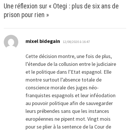
Une réflexion sur «
Otegi : plus de six ans de
prison pour rien
»
dit :
mixel bidegain
12/08/2020 à 16:47
Cette décision montre, une fois de plus,
l’étendue de la collusion entre le judiciaire
et le politique dans l’Etat espagnol. Elle
montre surtout l’absence totale de
conscience morale des juges néo-
franquistes espagnols et leur inféodation
au pouvoir politique afin de sauvegarder
leurs prébendes sans que les instances
européennes ne pipent mot. Vingt mois
pour se plier à la sentence de la Cour de