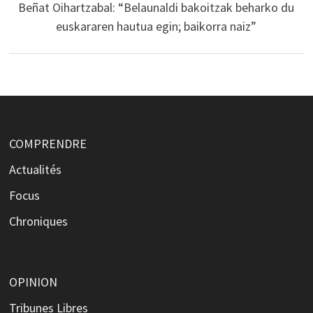
Beñat Oihartzabal: “Belaunaldi bakoitzak beharko du
euskararen hautua egin; baikorra naiz”
COMPRENDRE
Actualités
Focus
Chroniques
OPINION
Tribunes Libres