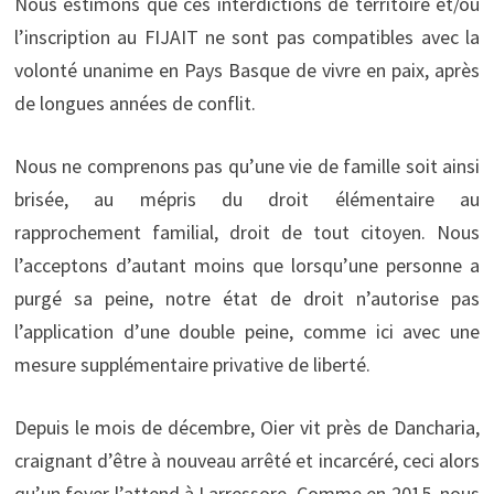
Nous estimons que ces interdictions de territoire et/ou
l’inscription au FIJAIT ne sont pas compatibles avec la
volonté unanime en Pays Basque de vivre en paix, après
de longues années de conflit.
Nous ne comprenons pas qu’une vie de famille soit ainsi
brisée, au mépris du droit élémentaire au
rapprochement familial, droit de tout citoyen. Nous
l’acceptons d’autant moins que lorsqu’une personne a
purgé sa peine, notre état de droit n’autorise pas
l’application d’une double peine, comme ici avec une
mesure supplémentaire privative de liberté.
Depuis le mois de décembre, Oier vit près de Dancharia,
craignant d’être à nouveau arrêté et incarcéré, ceci alors
qu’un foyer l’attend à Larressore. Comme en 2015, nous