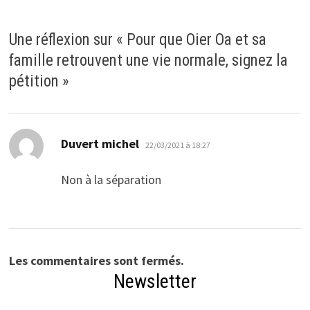
Une réflexion sur «
Pour que Oier Oa et sa
famille retrouvent une vie normale, signez la
pétition
»
dit :
Duvert michel
22/03/2021 à 18:27
Non à la séparation
Les commentaires sont fermés.
Newsletter