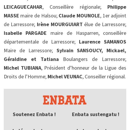
LEICAGUECAHAR
, Conseillère régionale;
Philippe
MASSE
maire de Halsou;
Claude MOUNOLE
, 1er adjoint
de Larressore;
Irène MOURGUIART
élue de Larressore;
Isabelle PARGADE
maire de Hasparren, conseillère
départementale de Larressore;
Laurence SAMANOS
Maire de Larressore;
Sylvain SANSOUCY, Mickael,
Géraldine et Tatiana
Boulangers de Larressore;
Michel TUBIANA
, Président d’honneur de la Ligue des
Droits de l’Homme;
Michel VEUNAC
, Conseiller régional.
Soutenez Enbata !
Enbata sustengatu !