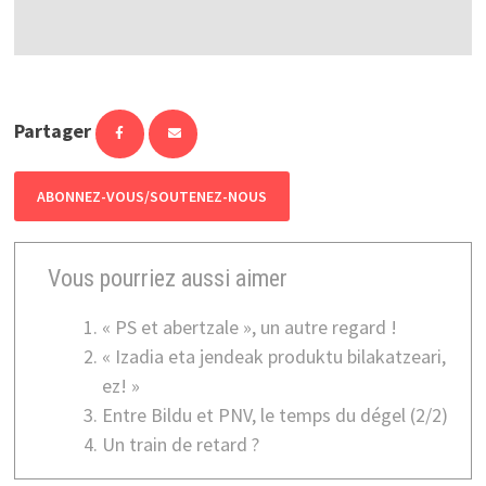
Partager
ABONNEZ-VOUS/SOUTENEZ-NOUS
Vous pourriez aussi aimer
« PS et abertzale », un autre regard !
« Izadia eta jendeak produktu bilakatzeari,
ez! »
Entre Bildu et PNV, le temps du dégel (2/2)
Un train de retard ?