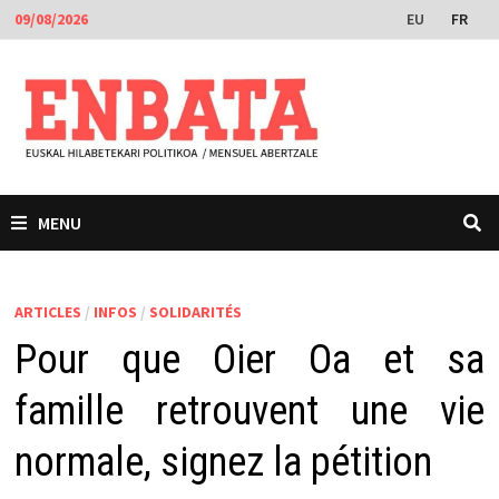
Passer
EU
FR
09/08/2026
au
contenu
MENU
ARTICLES
/
INFOS
/
SOLIDARITÉS
Pour que Oier Oa et sa
famille retrouvent une vie
normale, signez la pétition