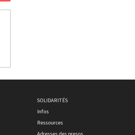
SOLIDARITÉS
Infos
Ressources
Adresses des presos