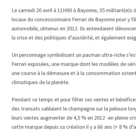
Le samedi 20 avril à 11H00 à Bayonne, 35 militant(e)s 
locaux du concessionnaire Ferrari de Bayonne pour y fêt
automobile, obtenus en 2012. Ils entendaient dénoncer 
la crise et des politiques d’austérité, et également ex
Un personnage symbolisant un pacman ultra-riche s’est a
Ferrari exposées, une marque dont les modèles de séri
une course à la démesure et à la consommation ostenta
climatiques de la planète.
Pendant ce temps et pour fêter ces ventes et bénéfices 
des transats sablaient le champagne sur la pelouse long
leurs ventes augmenter de 4,5 % en 2012 -en pleine cris
cette marque depuis sa création il y a 66 ans (+ 8 % d’a