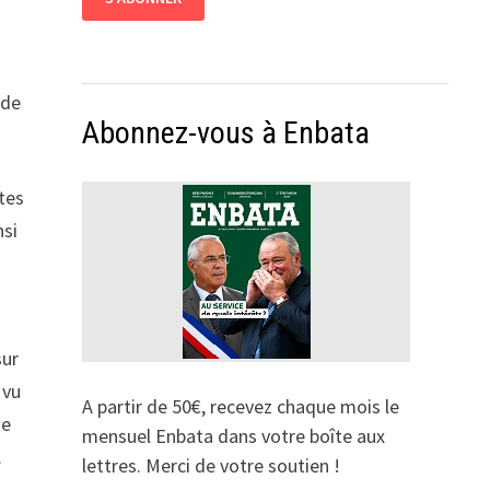
 de
Abonnez-vous à Enbata
ntes
nsi
sur
 vu
A partir de 50€, recevez chaque mois le
de
mensuel Enbata dans votre boîte aux
.
lettres. Merci de votre soutien !