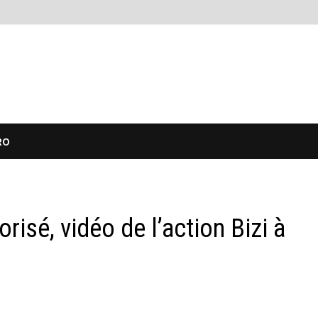
RO
isé, vidéo de l’action Bizi à