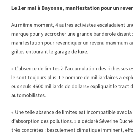
Le 1er mai à Bayonne, manifestation pour un reve
Au même moment, 4 autres activistes escaladaient une
marque pour y accrocher une grande banderole disant : «
manifestation pour revendiquer un revenu maximum aut
grilles entourant le garage de luxe.
« L’absence de limites à l’accumulation des richesses e
le sont toujours plus. Le nombre de milliardaires a exp
eux seuls 4600 milliards de dollars» expliquait le tract 
automobilistes.
« Une telle absence de limites est incompatible avec la
d’absorption des pollutions. » a déclaré Séverine Duch
très concrètes : basculement climatique imminent, eff