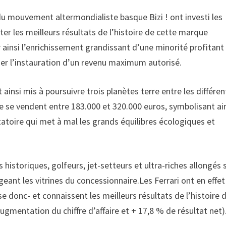
du mouvement altermondialiste basque Bizi ! ont investi les
er les meilleurs résultats de l’histoire de cette marque
ainsi l’enrichissement grandissant d’une minorité profitant
iger l’instauration d’un revenu maximum autorisé.
insi mis à poursuivre trois planètes terre entre les différe
e se vendent entre 183.000 et 320.000 euros, symbolisant ai
toire qui met à mal les grands équilibres écologiques et
historiques, golfeurs, jet-setteurs et ultra-riches allongés 
eant les vitrines du concessionnaire.Les Ferrari ont en effet
e donc- et connaissent les meilleurs résultats de l’histoire 
ugmentation du chiffre d’affaire et + 17,8 % de résultat net)