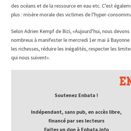
des océans et de la ressource en eau etc. C’est égalem
plus : misère morale des victimes de l’hyper-consommat
Selon Adrien Kempf de Bizi, «Aujourd’hui, nous devons 
nombreux à manifester le mercredi 1er mai à Bayonne 
les richesses, réduire les inégalités, respecter les limi
qui nous suivent».
Soutenez Enbata !
Indépendant, sans pub, en accès libre,
financé par ses lecteurs
Faites un don à Enbata.info