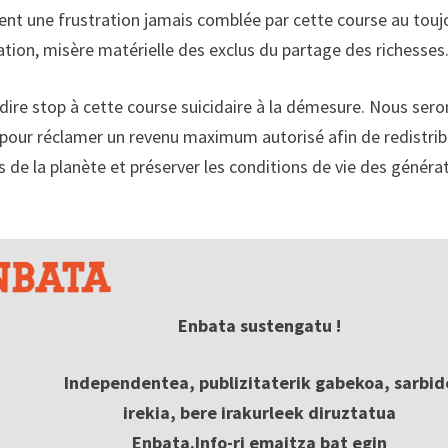
ent une frustration jamais comblée par cette course au touj
ion, misère matérielle des exclus du partage des richesses.
dire stop à cette course suicidaire à la démesure. Nous sero
pour réclamer un revenu maximum autorisé afin de redistri
tes de la planète et préserver les conditions de vie des généra
Enbata sustengatu !
Independentea, publizitaterik gabekoa, sarbid
irekia, bere irakurleek diruztatua
Enbata.Info-ri emaitza bat egin