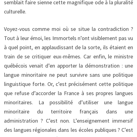
semblait faire sienne cette magnifique ode à la pluralité
culturelle.
Voyez-vous comme moi où se situe la contradiction ?
Tout à leur émoi, les Immortels n’ont visiblement pas vu
à quel point, en applaudissant de la sorte, ils étaient en
train de se critiquer eux-mêmes. Car enfin, le ministre
québécois venait d’en apporter la démonstration : une
langue minoritaire ne peut survivre sans une politique
linguistique forte. Or, c’est précisément cette politique
que refuse d’accorder la France à ses propres langues
minoritaires. La possibilité d’utiliser une langue
minoritaire du territoire français dans une
administration ? C’est non. L’enseignement immersif
des langues régionales dans les écoles publiques ? C’est