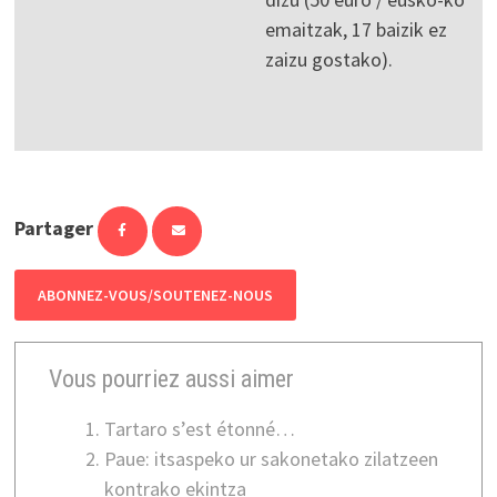
emaitzak, 17 baizik ez
zaizu gostako).
Partager
ABONNEZ-VOUS/SOUTENEZ-NOUS
Vous pourriez aussi aimer
Tartaro s’est étonné…
Paue: itsaspeko ur sakonetako zilatzeen
kontrako ekintza