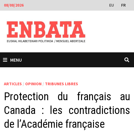
Passer
EU
FR
08/08/2026
au
contenu
MENU
ARTICLES
/
OPINION
/
TRIBUNES LIBRES
Protection du français au
Canada : les contradictions
de l’Académie française