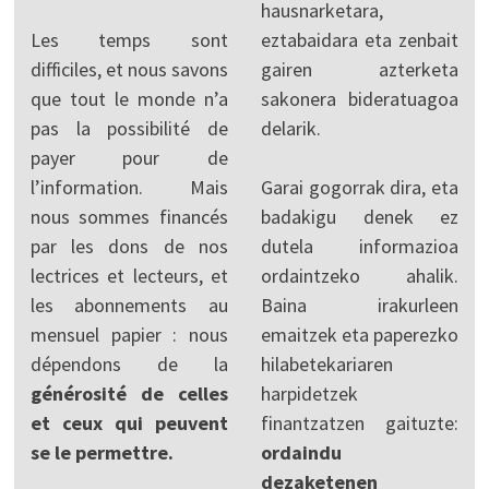
hausnarketara,
Les temps sont
eztabaidara eta zenbait
difficiles, et nous savons
gairen azterketa
que tout le monde n’a
sakonera bideratuagoa
pas la possibilité de
delarik.
payer pour de
l’information. Mais
Garai gogorrak dira, eta
nous sommes financés
badakigu denek ez
par les dons de nos
dutela informazioa
lectrices et lecteurs, et
ordaintzeko ahalik.
les abonnements au
Baina irakurleen
mensuel papier : nous
emaitzek eta paperezko
dépendons de la
hilabetekariaren
générosité de celles
harpidetzek
et ceux qui peuvent
finantzatzen gaituzte:
se le permettre.
ordaindu
dezaketenen