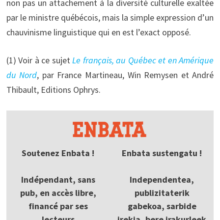
non pas un attachement à la diversité culturelle exaltée
par le ministre québécois, mais la simple expression d’un
chauvinisme linguistique qui en est l’exact opposé.
(1) Voir à ce sujet
Le français, au Québec et en Amérique
du Nord
, par France Martineau, Win Remysen et André
Thibault, Editions Ophrys.
Soutenez Enbata !
Enbata sustengatu !
Indépendant, sans
Independentea,
pub, en accès libre,
publizitaterik
financé par ses
gabekoa, sarbide
lecteurs
irekia, bere irakurleek