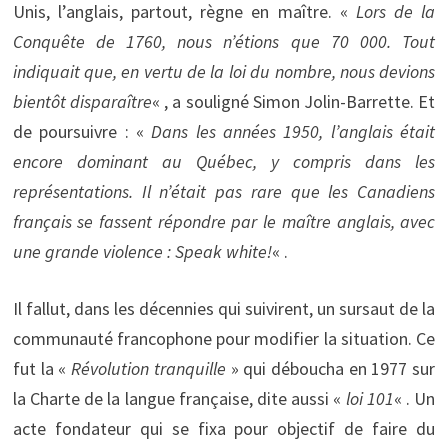
Unis, l’anglais, partout, règne en maître. «
Lors de la
Conquête de 1760, nous n’étions que 70 000. Tout
indiquait que, en vertu de la loi du nombre, nous devions
bientôt disparaître
« , a souligné Simon Jolin-Barrette. Et
de poursuivre : «
Dans les années 1950, l’anglais était
encore dominant au Québec, y compris dans les
représentations. Il n’était pas rare que les Canadiens
français se fassent répondre par le maître anglais, avec
une grande violence :
Speak white!
« .
Il fallut, dans les décennies qui suivirent, un sursaut de la
communauté francophone pour modifier la situation. Ce
fut la «
Révolution tranquille
» qui déboucha en 1977 sur
la Charte de la langue française, dite aussi «
loi 101
« . Un
acte fondateur qui se fixa pour objectif de faire du