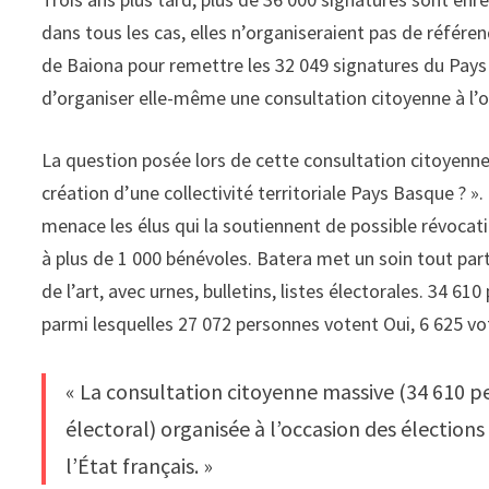
dans tous les cas, elles n’organiseraient pas de référ
de Baiona pour remettre les 32 049 signatures du Pays 
d’organiser elle-même une consultation citoyenne à l’o
La question posée lors de cette consultation citoyenne 
création d’une collectivité territoriale Pays Basque ? »
menace les élus qui la soutiennent de possible révocat
à plus de 1 000 bénévoles. Batera met un soin tout part
de l’art, avec urnes, bulletins, listes électorales. 34 6
parmi lesquelles 27 072 personnes votent Oui, 6 625 v
« La consultation citoyenne massive (34 610 p
électoral) organisée à l’occasion des élection
l’État français. »