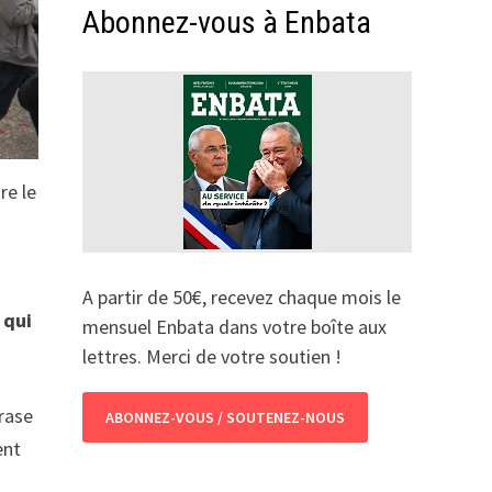
Abonnez-vous à Enbata
re le
u
A partir de 50€, recevez chaque mois le
 qui
mensuel Enbata dans votre boîte aux
lettres. Merci de votre soutien !
 rase
ABONNEZ-VOUS / SOUTENEZ-NOUS
ent