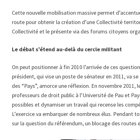
Cette nouvelle mobilisation massive permet d’accentuer
route pour obtenir la création d’une Collectivité territ
Collectivité et le présente via des forums citoyens 
Le débat s’étend au-delà du cercle militant
On peut positionner à fin 2010 l’arrivée de ces questio
président, qui vise un poste de sénateur en 2011, va se f
des “Pays”, amorce une réflexion. En novembre 2011, l
professeurs de droit public à l’Université de Pau et Pay
possibles et dynamiser un travail qui recense les compé
L’exercice va embarquer de nombreux élus. Pendant tou
sur la question du référendum, un blocage des routes e