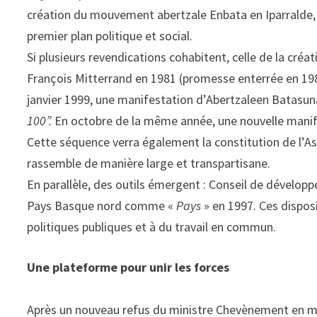
création du mouvement abertzale Enbata en Iparralde, l
premier plan politique et social.
Si plusieurs revendications cohabitent, celle de la cr
François Mitterrand en 1981 (promesse enterrée en 1983
janvier 1999, une manifestation d’Abertzaleen Batasun
100”.
En octobre de la même année, une nouvelle manife
Cette séquence verra également la constitution de l’A
rassemble de manière large et transpartisane.
En parallèle, des outils émergent : Conseil de développ
Pays Basque nord comme «
Pays
» en 1997. Ces disposi
politiques publiques et à du travail en commun.
Une plateforme pour unir les forces
Après un nouveau refus du ministre Chevènement en ma