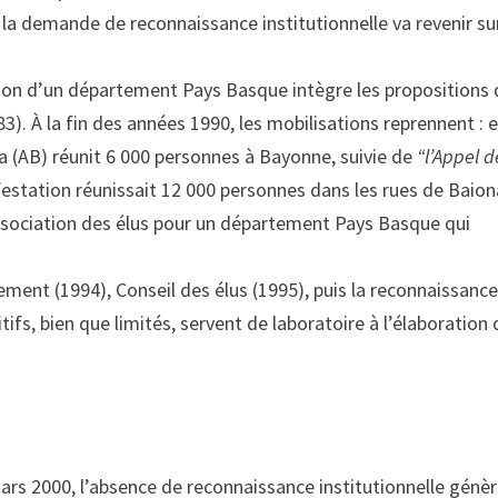
a demande de reconnaissance institutionnelle va revenir sur
éation d’un département Pays Basque intègre les propositions
). À la fin des années 1990, les mobilisations reprennent : 
a (AB) réunit 6 000 personnes à Bayonne, suivie de
“l’Appel d
station réunissait 12 000 personnes dans les rues de Baion
ssociation des élus pour un département Pays Basque qui
ement (1994), Conseil des élus (1995), puis la reconnaissanc
tifs, bien que limités, servent de laboratoire à l’élaboration 
rs 2000, l’absence de reconnaissance institutionnelle génè