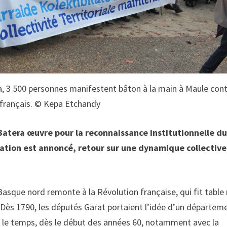
a, 3 500 personnes manifestent bâton à la main à Maule cont
 français. © Kepa Etchandy
Batera œuvre pour la reconnaissance institutionnelle d
ation est annoncé, retour sur une dynamique collective
asque nord remonte à la Révolution française, qui fit table
e. Dès 1790, les députés Garat portaient l’idée d’un départem
s le temps, dès le début des années 60, notamment avec la