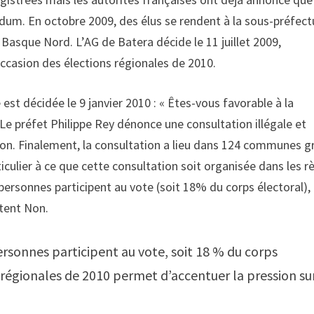
endum. En octobre 2009, des élus se rendent à la sous-préfect
Basque Nord. L’AG de Batera décide le 11 juillet 2009,
ccasion des élections régionales de 2010.
est décidée le 9 janvier 2010 : « Êtes-vous favorable à la
. Le préfet Philippe Rey dénonce une consultation illégale et
ion. Finalement, la consultation a lieu dans 124 communes g
iculier à ce que cette consultation soit organisée dans les r
10 personnes participent au vote (soit 18% du corps électoral),
otent Non.
ersonnes participent au vote, soit 18 % du corps
s régionales de 2010 permet d’accentuer la pression su