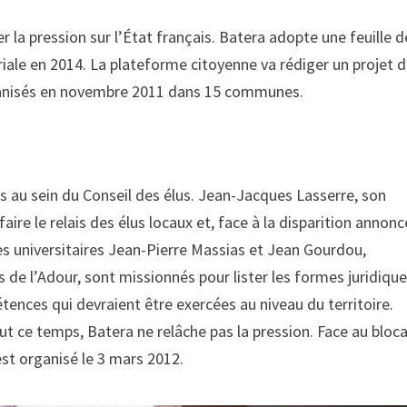
 la pression sur l’État français. Batera adopte une feuille d
oriale en 2014. La plateforme citoyenne va rédiger un projet 
organisés en novembre 2011 dans 15 communes.
ns au sein du Conseil des élus. Jean-Jacques Lasserre, son
aire le relais des élus locaux et, face à la disparition annon
es universitaires Jean-Pierre Massias et Jean Gourdou,
s de l’Adour, sont missionnés pour lister les formes juridiqu
tences qui devraient être exercées au niveau du territoire.
t ce temps, Batera ne relâche pas la pression. Face au bloc
st organisé le 3 mars 2012.