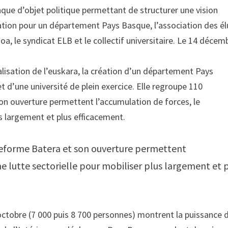
que d’objet politique permettant de structurer une vision
ciation pour un département Pays Basque, l’association des él
 le syndicat ELB et le collectif universitaire. Le 14 décem
alisation de l’euskara, la création d’un département Pays
 d’une université de plein exercice. Elle regroupe 110
n ouverture permettent l’accumulation de forces, le
s largement et plus efficacement.
teforme Batera et son ouverture permettent
e lutte sectorielle pour mobiliser plus largement et 
octobre (7 000 puis 8 700 personnes) montrent la puissance 