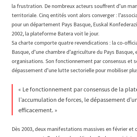
la frustration. De nombreux acteurs souffrent d’un man
territoriale. Cinq entités vont alors converger : l’asso
pour un département Pays Basque, Euskal Konfederazioa,
2002, la plateforme Batera voit le jour.
Sa charte comporte quatre revendications : la co-offici
Basque, d’une chambre d’agriculture du Pays Basque, et
organisations. Son fonctionnement par consensus et so
dépassement d’une lutte sectorielle pour mobiliser plu
« Le fonctionnement par consensus de la pla
l’accumulation de forces, le dépassement d’un
efficacement. »
Dès 2003, deux manifestations massives en février et 