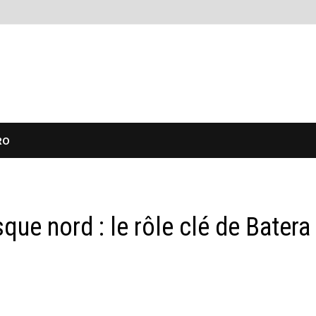
RO
ue nord : le rôle clé de Batera