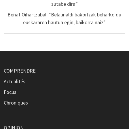
zutabe dira”
Beñat Oihartzabal: “Belaunaldi bakoitzak beharko du
euskararen hautua egin; baikorra naiz”
COMPRENDRE
Actualités
Focus
Chroniques
OPINION