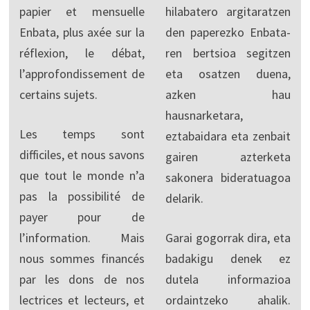
papier et mensuelle
hilabatero argitaratzen
Enbata, plus axée sur la
den paperezko Enbata-
réflexion, le débat,
ren bertsioa segitzen
l’approfondissement de
eta osatzen duena,
certains sujets.
azken hau
hausnarketara,
Les temps sont
eztabaidara eta zenbait
difficiles, et nous savons
gairen azterketa
que tout le monde n’a
sakonera bideratuagoa
pas la possibilité de
delarik.
payer pour de
l’information. Mais
Garai gogorrak dira, eta
nous sommes financés
badakigu denek ez
par les dons de nos
dutela informazioa
lectrices et lecteurs, et
ordaintzeko ahalik.