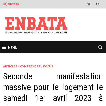
Passer
EU
FR
07/08/2026
au
contenu
MENU
ARTICLES
/
COMPRENDRE
/
FOCUS
Seconde manifestation
massive pour le logement le
samedi 1er avril 2023 à