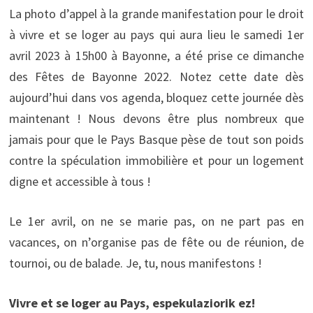
La photo d’appel à la grande manifestation pour le droit
à vivre et se loger au pays qui aura lieu le samedi 1er
avril 2023 à 15h00 à Bayonne, a été prise ce dimanche
des Fêtes de Bayonne 2022. Notez cette date dès
aujourd’hui dans vos agenda, bloquez cette journée dès
maintenant ! Nous devons être plus nombreux que
jamais pour que le Pays Basque pèse de tout son poids
contre la spéculation immobilière et pour un logement
digne et accessible à tous !
Le 1er avril, on ne se marie pas, on ne part pas en
vacances, on n’organise pas de fête ou de réunion, de
tournoi, ou de balade. Je, tu, nous manifestons !
Vivre et se loger au Pays, espekulaziorik ez!