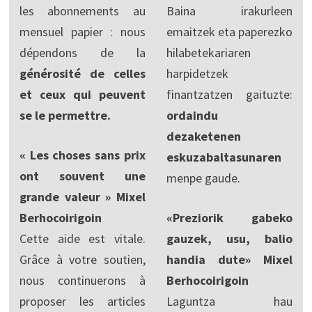
les abonnements au
Baina irakurleen
mensuel papier : nous
emaitzek eta paperezko
dépendons de la
hilabetekariaren
générosité de celles
harpidetzek
et ceux qui peuvent
finantzatzen gaituzte:
se le permettre.
ordaindu
dezaketenen
« Les choses sans prix
eskuzabaltasunaren
ont souvent une
menpe gaude.
grande valeur » Mixel
Berhocoirigoin
«Preziorik gabeko
Cette aide est vitale.
gauzek, usu, balio
Grâce à votre soutien,
handia dute» Mixel
nous continuerons à
Berhocoirigoin
proposer les articles
Laguntza hau