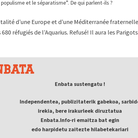
populisme et le séparatisme”. De qui parlent-ils ?
alité d’une Europe et d’une Méditerranée fraternelle
 680 réfugiés de l’Aquarius. Refusé! Il aura les Parigots
Enbata sustengatu !
Independentea, publizitaterik gabekoa, sarbid
irekia, bere irakurleek diruztatua
Enbata.Info-ri emaitza bat egin
edo harpidetu zaitezte hilabetekariari