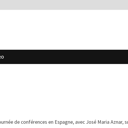
RO
ournée de conférences en Espagne, avec José Maria Aznar, s