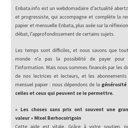
Enbata.info est un webdomadaire d’actualité abertz
et progressiste, qui accompagne et complète la re
papier et mensuelle Enbata, plus axée sur la réflexion
débat, l’approfondissement de certains sujets.
Les temps sont difficiles, et nous savons que tout
monde n’a pas la possibilité de payer pour
l’information. Mais nous sommes financés par les d
de nos lectrices et lecteurs, et les abonnements
mensuel papier : nous dépendons de la
générosité
celles et ceux qui peuvent se le permettre.
« Les choses sans prix ont souvent une gra
valeur » Mixel Berhocoirigoin
Cette aide est vitale. Grâce à votre soutien, n