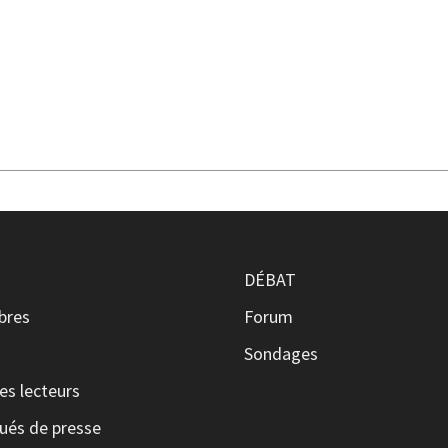
DÉBAT
ibres
Forum
s
Sondages
es lecteurs
és de presse