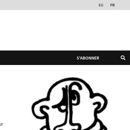
EU
FR
S'ABONNER
ur