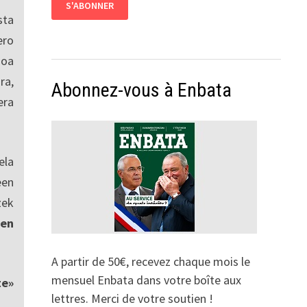
sta
ro
ioa
ra,
Abonnez-vous à Enbata
era
ela
een
zek
en
A partir de 50€, recevez chaque mois le
mensuel Enbata dans votre boîte aux
te»
lettres. Merci de votre soutien !