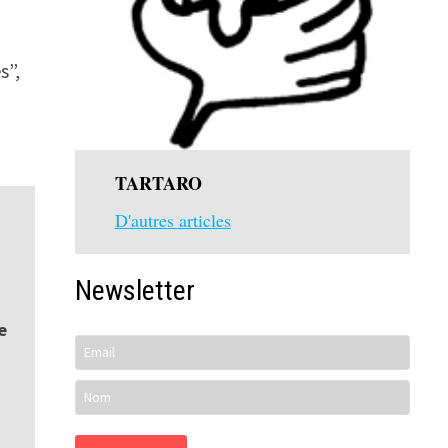
s”,
TARTARO
D'autres articles
Newsletter
e