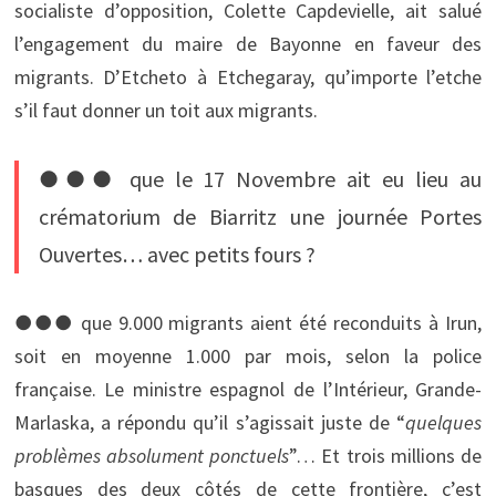
socialiste d’opposition, Colette Capdevielle, ait salué
l’engagement du maire de Bayonne en faveur des
migrants. D’Etcheto à Etchegaray, qu’importe l’etche
s’il faut donner un toit aux migrants.
●●● que le 17 Novembre ait eu lieu au
crématorium de Biarritz une journée Portes
Ouvertes… avec petits fours ?
●●● que 9.000 migrants aient été reconduits à Irun,
soit en moyenne 1.000 par mois, selon la police
française. Le ministre espagnol de l’Intérieur, Grande-
Marlaska, a répondu qu’il s’agissait juste de “
quelques
problèmes absolument ponctuels
”… Et trois millions de
basques des deux côtés de cette frontière, c’est