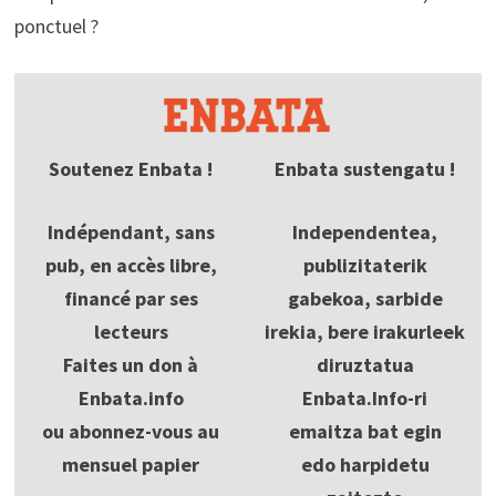
ponctuel ?
Soutenez Enbata !
Enbata sustengatu !
Indépendant, sans
Independentea,
pub, en accès libre,
publizitaterik
financé par ses
gabekoa, sarbide
lecteurs
irekia, bere irakurleek
Faites un don à
diruztatua
Enbata.info
Enbata.Info-ri
ou abonnez-vous au
emaitza bat egin
mensuel papier
edo harpidetu