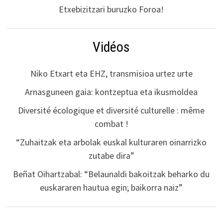
Etxebizitzari buruzko Foroa!
Vidéos
Niko Etxart eta EHZ, transmisioa urtez urte
Arnasguneen gaia: kontzeptua eta ikusmoldea
Diversité écologique et diversité culturelle : même
combat !
“Zuhaitzak eta arbolak euskal kulturaren oinarrizko
zutabe dira”
Beñat Oihartzabal: “Belaunaldi bakoitzak beharko du
euskararen hautua egin; baikorra naiz”