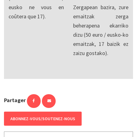
eusko ne vous en
Zergapean bazira, zure
coûtera que 17).
emaitzak zerga
beherapena ekarriko
dizu (50 euro / eusko-ko
emaitzak, 17 baizik ez
zaizu gostako).
Partager
ABONNEZ-VOUS/SOUTENEZ-NOUS