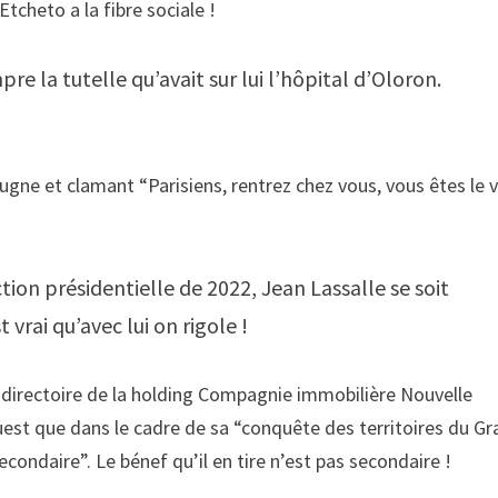
tcheto a la fibre sociale !
 la tutelle qu’avait sur lui l’hôpital d’Oloron.
ne et clamant “Parisiens, rentrez chez vous, vous êtes le v
on présidentielle de 2022, Jean Lassalle se soit
vrai qu’avec lui on rigole !
 directoire de la holding Compagnie immobilière Nouvelle
uest que dans le cadre de sa “conquête des territoires du G
econdaire”. Le bénef qu’il en tire n’est pas secondaire !