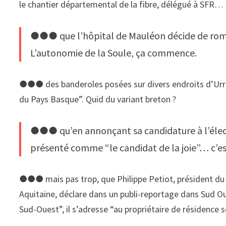
le chantier départemental de la fibre, délégué à SFR… E
●●● que l’hôpital de Mauléon décide de rompre
L’autonomie de la Soule, ça commence.
●●● des banderoles posées sur divers endroits d’Urrug
du Pays Basque”. Quid du variant breton ?
●●● qu’en annonçant sa candidature à l’électi
présenté comme “le candidat de la joie”… c’est 
●●● mais pas trop, que Philippe Petiot, président du
Aquitaine, déclare dans un publi-reportage dans Sud O
Sud-Ouest”, il s’adresse “au propriétaire de résidence s