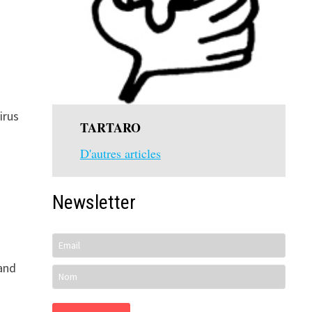
irus
TARTARO
D'autres articles
Newsletter
rand