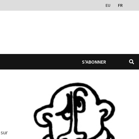
EU
FR
S'ABONNER
 sur