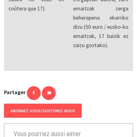
coûtera que 17).
emaitzak zerga
beherapena ekarriko
dizu (50 euro / eusko-ko
emaitzak, 17 baizik ez
zaizu gostako).
Partager
ABONNEZ-VOUS/SOUTENEZ-NOUS
Vous pourriez aussi aimer