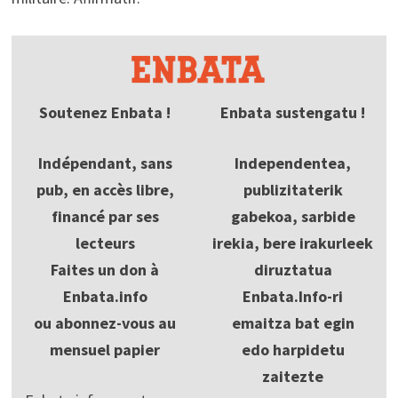
Soutenez Enbata !
Enbata sustengatu !
Indépendant, sans
Independentea,
pub, en accès libre,
publizitaterik
financé par ses
gabekoa, sarbide
lecteurs
irekia, bere irakurleek
Faites un don à
diruztatua
Enbata.info
Enbata.Info-ri
ou abonnez-vous au
emaitza bat egin
mensuel papier
edo harpidetu
zaitezte