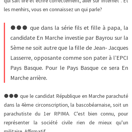
qui sait lire et écrire correctement, aller sur Internet”. Et
les menhirs, vous en connaissez un qui parle?
●●● que dans la série fils et fille à papa, la
candidate En Marche investie par Bayrou sur la
5ème ne soit autre que la fille de Jean- Jacques
Lasserre, opposante comme son pater à l’EPCI
Pays Basque. Pour le Pays Basque ce sera En
Marche arrière.
●●● que le candidat République en Marche parachuté
dans la 4ème circonscription, la bascobéarnaise, soit un
parachutiste du 1er RPIMA. C’est bien connu, pour
représenter la société civile rien de mieux qu’un
militaire. Affirmatif.