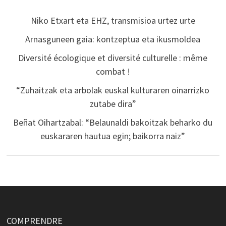
Niko Etxart eta EHZ, transmisioa urtez urte
Arnasguneen gaia: kontzeptua eta ikusmoldea
Diversité écologique et diversité culturelle : même
combat !
“Zuhaitzak eta arbolak euskal kulturaren oinarrizko
zutabe dira”
Beñat Oihartzabal: “Belaunaldi bakoitzak beharko du
euskararen hautua egin; baikorra naiz”
COMPRENDRE