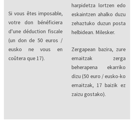
harpidetza lortzen edo
Si vous êtes imposable,
eskaintzen ahalko duzu
votre don bénéficiera
zehaztuko duzun posta
d’une déduction fiscale
helbidean. Milesker.
(un don de 50 euros /
eusko ne vous en
Zergapean bazira, zure
coûtera que 17).
emaitzak zerga
beherapena ekarriko
dizu (50 euro / eusko-ko
emaitzak, 17 baizik ez
zaizu gostako).