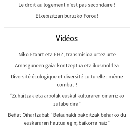
Le droit au logement n’est pas secondaire !
Etxebizitzari buruzko Foroa!
Vidéos
Niko Etxart eta EHZ, transmisioa urtez urte
Arnasguneen gaia: kontzeptua eta ikusmoldea
Diversité écologique et diversité culturelle : même
combat !
“Zuhaitzak eta arbolak euskal kulturaren oinarrizko
zutabe dira”
Beñat Oihartzabal: “Belaunaldi bakoitzak beharko du
euskararen hautua egin; baikorra naiz”