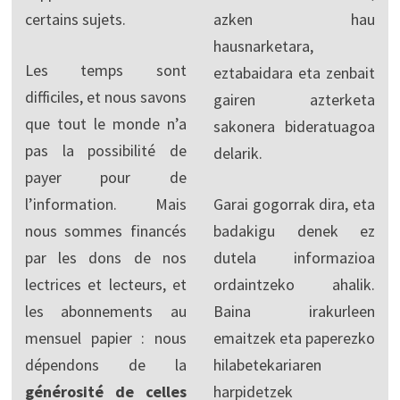
certains sujets.
azken hau
hausnarketara,
Les temps sont
eztabaidara eta zenbait
difficiles, et nous savons
gairen azterketa
que tout le monde n’a
sakonera bideratuagoa
pas la possibilité de
delarik.
payer pour de
l’information. Mais
Garai gogorrak dira, eta
nous sommes financés
badakigu denek ez
par les dons de nos
dutela informazioa
lectrices et lecteurs, et
ordaintzeko ahalik.
les abonnements au
Baina irakurleen
mensuel papier : nous
emaitzek eta paperezko
dépendons de la
hilabetekariaren
générosité de celles
harpidetzek