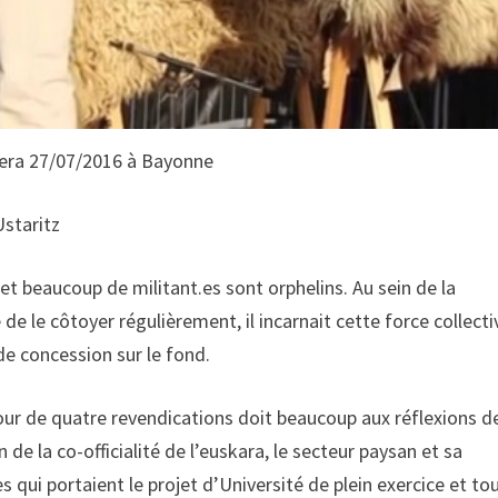
era 27/07/2016 à Bayonne
staritz
t beaucoup de militant.es sont orphelins. Au sein de la
de le côtoyer régulièrement, il incarnait cette force collectiv
de concession sur le fond.
ur de quatre revendications doit beaucoup aux réflexions d
n de la co-officialité de l’euskara, le secteur paysan et sa
qui portaient le projet d’Université de plein exercice et tou