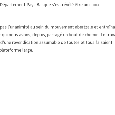
un Département Pays Basque s’est révélé être un choix
 pas l’unanimité au sein du mouvement abertzale et entraîna
 qui nous avons, depuis, partagé un bout de chemin. Le trava
 d’une revendication assumable de toutes et tous faisaient
plateforme large.