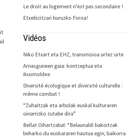
Le droit au logement n’est pas secondaire !
Etxebizitzari buruzko Foroa!
it
Vidéos
il
Niko Etxart eta EHZ, transmisioa urtez urte
Arnasguneen gaia: kontzeptua eta
ikusmoldea
Diversité écologique et diversité culturelle :
même combat !
“Zuhaitzak eta arbolak euskal kulturaren
oinarrizko zutabe dira”
Beñat Oihartzabal: “Belaunaldi bakoitzak
beharko du euskararen hautua egin; baikorra