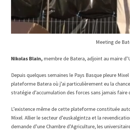
Meeting de Bat
Nikolas Blain,
membre de Batera, adjoint au maire d’U
Depuis quelques semaines le Pays Basque pleure Mixel e
plateforme Batera où j’ai particulièrement eu la chance 
stratégie d’accumulation des forces sans jamais faire 
L’existence même de cette plateforme constituée auto
Mixel. Allier le secteur d’euskalgintza et la revendicatio
demande d’une Chambre d’Agriculture, les universitaires 