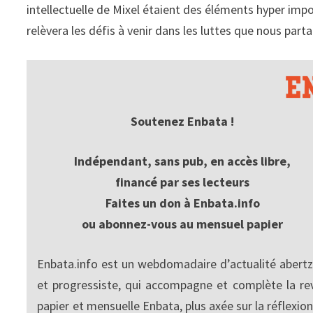
intellectuelle de Mixel étaient des éléments hyper impor
relèvera les défis à venir dans les luttes que nous parta
Soutenez Enbata !
Indépendant, sans pub, en accès libre,
financé par ses lecteurs
Faites un don à Enbata.info
ou abonnez-vous au mensuel papier
Enbata.info est un webdomadaire d’actualité abertz
et progressiste, qui accompagne et complète la re
papier et mensuelle Enbata, plus axée sur la réflexion