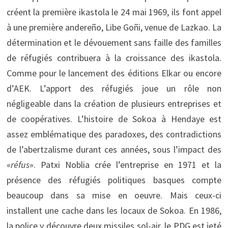
créent la première ikastola le 24 mai 1969, ils font appel
à une première andereño, Libe Goñi, venue de Lazkao. La
détermination et le dévouement sans faille des familles
de réfugiés contribuera à la croissance des ikastola.
Comme pour le lancement des éditions Elkar ou encore
d’AEK. L’apport des réfugiés joue un rôle non
négligeable dans la création de plusieurs entreprises et
de coopératives. L’histoire de Sokoa à Hendaye est
assez emblématique des paradoxes, des contradictions
de l’abertzalisme durant ces années, sous l’impact des
«
réfus
». Patxi Noblia crée l’entreprise en 1971 et la
présence des réfugiés politiques basques compte
beaucoup dans sa mise en oeuvre. Mais ceux-ci
installent une cache dans les locaux de Sokoa. En 1986,
la police y découvre deux missiles sol-air, le PDG est jeté