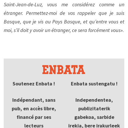
Saint-Jean-de-Luz, vous me considérez comme un
étranger. Permettez-moi de vos rappeler que je suis
Basque, que je vis au Pays Basque, et qu’entre vous et
moi, s’il doit y avoir un étranger, ce sera forcément vous
».
Soutenez Enbata !
Enbata sustengatu !
Indépendant, sans
Independentea,
pub, en accès libre,
publizitaterik
financé par ses
gabekoa, sarbide
lecteurs
irekia, bere irakurleek