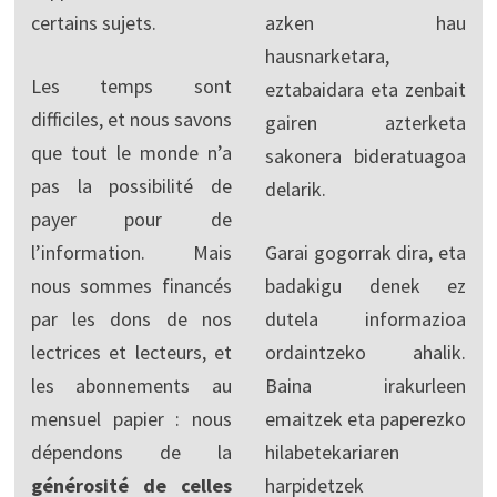
certains sujets.
azken hau
hausnarketara,
Les temps sont
eztabaidara eta zenbait
difficiles, et nous savons
gairen azterketa
que tout le monde n’a
sakonera bideratuagoa
pas la possibilité de
delarik.
payer pour de
l’information. Mais
Garai gogorrak dira, eta
nous sommes financés
badakigu denek ez
par les dons de nos
dutela informazioa
lectrices et lecteurs, et
ordaintzeko ahalik.
les abonnements au
Baina irakurleen
mensuel papier : nous
emaitzek eta paperezko
dépendons de la
hilabetekariaren
générosité de celles
harpidetzek