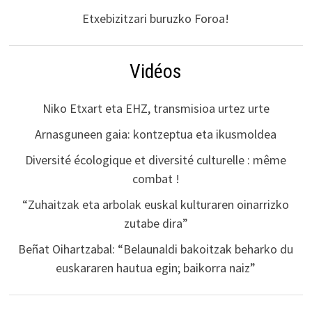
Etxebizitzari buruzko Foroa!
Vidéos
Niko Etxart eta EHZ, transmisioa urtez urte
Arnasguneen gaia: kontzeptua eta ikusmoldea
Diversité écologique et diversité culturelle : même
combat !
“Zuhaitzak eta arbolak euskal kulturaren oinarrizko
zutabe dira”
Beñat Oihartzabal: “Belaunaldi bakoitzak beharko du
euskararen hautua egin; baikorra naiz”