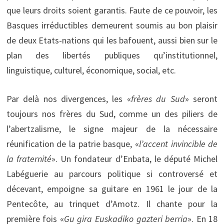
que leurs droits soient garantis. Faute de ce pouvoir, les
Basques irréductibles demeurent soumis au bon plaisir
de deux Etats-nations qui les bafouent, aussi bien sur le
plan des libertés publiques qu’institutionnel,
linguistique, culturel, économique, social, etc.
Par delà nos divergences, les «
frères du Sud
» seront
toujours nos frères du Sud, comme un des piliers de
l’abertzalisme, le signe majeur de la nécessaire
réunification de la patrie basque, «
l’accent invincible de
la fraternité
». Un fondateur d’Enbata, le député Michel
Labéguerie au parcours politique si controversé et
décevant, empoigne sa guitare en 1961 le jour de la
Pentecôte, au trinquet d’Amotz. Il chante pour la
première fois «
Gu gira Euskadiko gazteri berria
». En 18