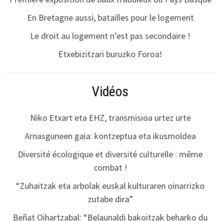
En Bretagne aussi, batailles pour le logement
Le droit au logement n’est pas secondaire !
Etxebizitzari buruzko Foroa!
Vidéos
Niko Etxart eta EHZ, transmisioa urtez urte
Arnasguneen gaia: kontzeptua eta ikusmoldea
Diversité écologique et diversité culturelle : même
combat !
“Zuhaitzak eta arbolak euskal kulturaren oinarrizko
zutabe dira”
Beñat Oihartzabal: “Belaunaldi bakoitzak beharko du