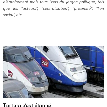
aléatoirement mais tous issus du jargon politique, tels
que les "acteurs", "centralisation", "proximité", "lien
social", etc.
Tartaro s’est étonné…