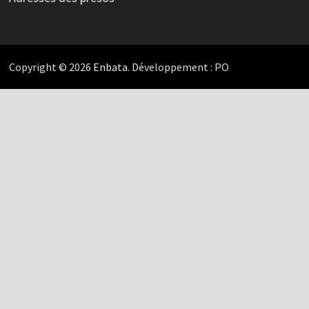
Copyright © 2026
Enbata
. Développement : PO