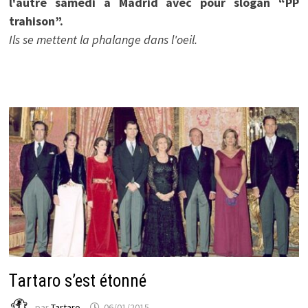
l'autre samedi à Madrid avec pour slogan “PP
trahison”.
Ils se mettent la phalange dans l'oeil.
Tartaro s’est étonné
par
Tartaro
06/01/2015