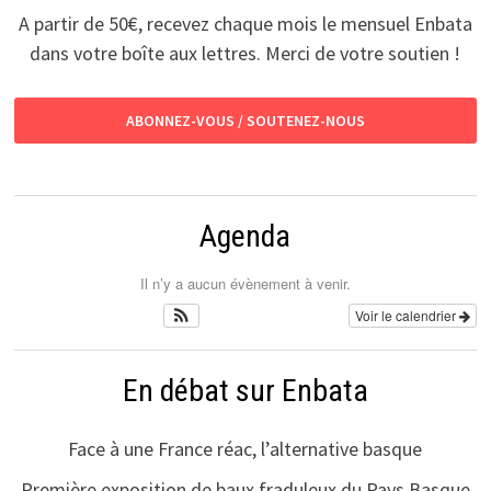
A partir de 50€, recevez chaque mois le mensuel Enbata
dans votre boîte aux lettres. Merci de votre soutien !
ABONNEZ-VOUS / SOUTENEZ-NOUS
Agenda
Il n’y a aucun évènement à venir.
Voir le calendrier
En débat sur Enbata
Face à une France réac, l’alternative basque
Première exposition de baux fraduleux du Pays Basque