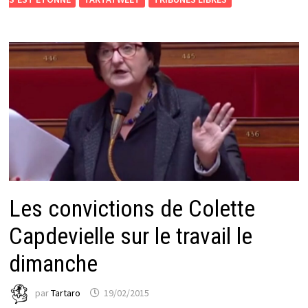
Les convictions de Colette
Capdevielle sur le travail le
dimanche
par
Tartaro
19/02/2015