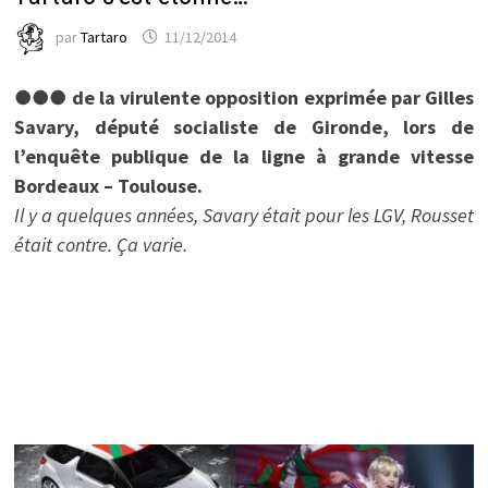
par
Tartaro
11/12/2014
●●● de la virulente opposition exprimée par Gilles
Savary, député socialiste de Gironde, lors de
l’enquête publique de la ligne à grande vitesse
Bordeaux – Toulouse.
Il y a quelques années, Savary était pour les LGV, Rousset
était contre. Ça varie.