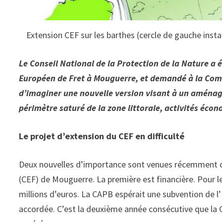
Extension CEF sur les barthes (cercle de gauche instal
Le Conseil National de la Protection de la Nature a 
Européen de Fret à Mouguerre, et demandé à la Com
d’imaginer une nouvelle version visant à un aménage
périmètre saturé de la zone littorale, activités éc
Le projet d’extension du CEF en difficulté
Deux nouvelles d’importance sont venues récemment co
(CEF) de Mouguerre. La première est financière. Pour les
millions d’euros. La CAPB espérait une subvention de l’
accordée. C’est la deuxième année consécutive que la C