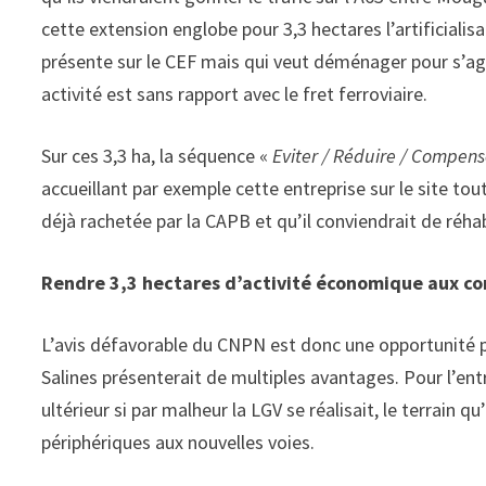
cette extension englobe pour 3,3 hectares l’artificialis
présente sur le CEF mais qui veut déménager pour s’agr
activité est sans rapport avec le fret ferroviaire.
Sur ces 3,3 ha, la séquence «
Eviter / Réduire / Compens
accueillant par exemple cette entreprise sur le site tout
déjà rachetée par la CAPB et qu’il conviendrait de réhabi
Rendre 3,3 hectares d’activité économique aux co
L’avis défavorable du CNPN est donc une opportunité pou
Salines présenterait de multiples avantages. Pour l’en
ultérieur si par malheur la LGV se réalisait, le terrain 
périphériques aux nouvelles voies.