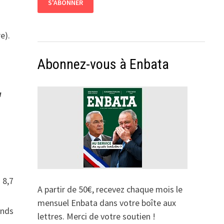
e).
Abonnez-vous à Enbata
u
 8,7
A partir de 50€, recevez chaque mois le
é
mensuel Enbata dans votre boîte aux
onds
lettres. Merci de votre soutien !