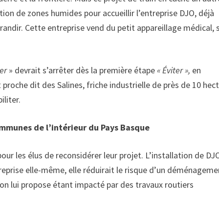
ation de zones humides pour accueillir l’entreprise DJO, déjà
andir. Cette entreprise vend du petit appareillage médical, 
er
» devrait s’arrêter dès la première étape
« Éviter »,
en
 proche dit des Salines, friche industrielle de près de 10 hec
liter.
mmunes de l’intérieur du Pays Basque
r les élus de reconsidérer leur projet. L’installation de DJ
treprise elle-même, elle réduirait le risque d’un déménageme
qu’on lui propose étant impacté par des travaux routiers