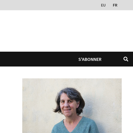
EU
FR
S'ABONNER