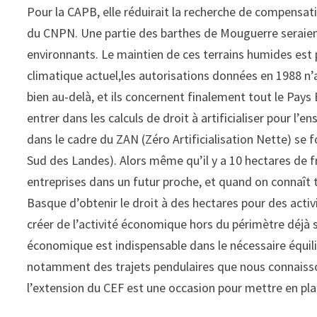
Pour la CAPB, elle réduirait la recherche de compensat
du CNPN. Une partie des barthes de Mouguerre seraient
environnants. Le maintien de ces terrains humides est
climatique actuel,les autorisations données en 1988 n’
bien au-delà, et ils concernent finalement tout le Pays 
entrer dans les calculs de droit à artificialiser pour l’
dans le cadre du ZAN (Zéro Artificialisation Nette) se f
Sud des Landes). Alors même qu’il y a 10 hectares de f
entreprises dans un futur proche, et quand on connaît t
Basque d’obtenir le droit à des hectares pour des acti
créer de l’activité économique hors du périmètre déjà 
économique est indispensable dans le nécessaire équilib
notamment des trajets pendulaires que nous connaisso
l’extension du CEF est une occasion pour mettre en pla