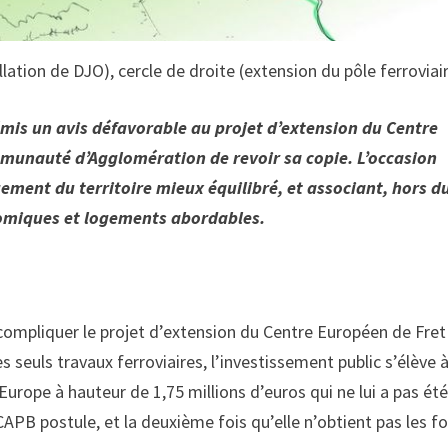
lation de DJO), cercle de droite (extension du pôle ferroviair
émis un avis défavorable au projet d’extension du Centre
munauté d’Agglomération de revoir sa copie. L’occasion
ment du territoire mieux équilibré, et associant, hors d
onomiques et logements abordables.
mpliquer le projet d’extension du Centre Européen de Fret
 seuls travaux ferroviaires, l’investissement public s’élève à
Europe à hauteur de 1,75 millions d’euros qui ne lui a pas ét
APB postule, et la deuxième fois qu’elle n’obtient pas les f